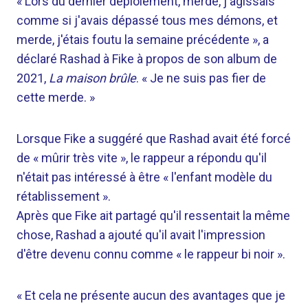
« Lors du dernier déploiement, merde, j'agissais
comme si j'avais dépassé tous mes démons, et
merde, j'étais foutu la semaine précédente », a
déclaré Rashad à Fike à propos de son album de
2021,
La maison brûle
. « Je ne suis pas fier de
cette merde. »
Lorsque Fike a suggéré que Rashad avait été forcé
de « mûrir très vite », le rappeur a répondu qu'il
n'était pas intéressé à être « l'enfant modèle du
rétablissement ».
Après que Fike ait partagé qu'il ressentait la même
chose, Rashad a ajouté qu'il avait l'impression
d'être devenu connu comme « le rappeur bi noir ».
« Et cela ne présente aucun des avantages que je