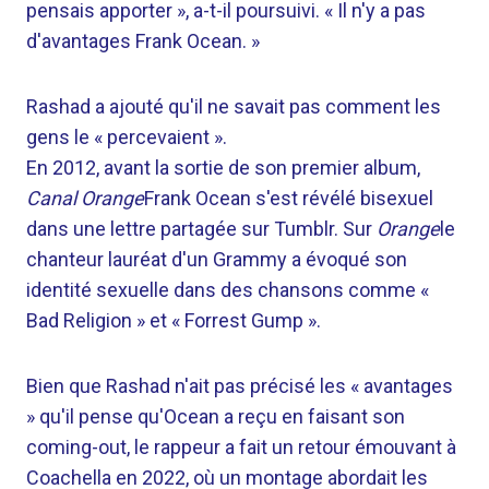
pensais apporter », a-t-il poursuivi. « Il n'y a pas
d'avantages Frank Ocean. »
Rashad a ajouté qu'il ne savait pas comment les
gens le « percevaient ».
En 2012, avant la sortie de son premier album,
Canal Orange
Frank Ocean s'est révélé bisexuel
dans une lettre partagée sur Tumblr. Sur
Orange
le
chanteur lauréat d'un Grammy a évoqué son
identité sexuelle dans des chansons comme «
Bad Religion » et « Forrest Gump ».
Bien que Rashad n'ait pas précisé les « avantages
» qu'il pense qu'Ocean a reçu en faisant son
coming-out, le rappeur a fait un retour émouvant à
Coachella en 2022, où un montage abordait les