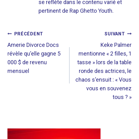
se reflète dans le contenu varié et
pertinent de Rap Ghetto Youth.
NAVIGATION
PRÉCÉDENT
SUIVANT
DE
Amerie Divorce Docs
Keke Palmer
révèle qu'elle gagne 5
mentionne « 2 filles, 1
L’ARTICLE
000 $ de revenu
tasse » lors de la table
mensuel
ronde des actrices, le
chaos s'ensuit : « Vous
vous en souvenez
tous ? »