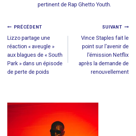
pertinent de Rap Ghetto Youth.
NAVIGATION
PRÉCÉDENT
SUIVANT
DE
Lizzo partage une
Vince Staples fait le
réaction « aveugle »
point sur l'avenir de
L’ARTICLE
aux blagues de « South
l'émission Netflix
Park » dans un épisode
après la demande de
de perte de poids
renouvellement