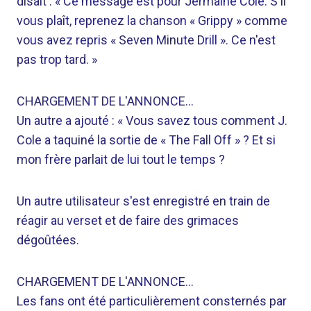
disait : « Ce message est pour Jermaine Cole. S'il
vous plaît, reprenez la chanson « Grippy » comme
vous avez repris « Seven Minute Drill ». Ce n'est
pas trop tard. »
CHARGEMENT DE L'ANNONCE…
Un autre a ajouté : « Vous savez tous comment J.
Cole a taquiné la sortie de « The Fall Off » ? Et si
mon frère parlait de lui tout le temps ?
Un autre utilisateur s'est enregistré en train de
réagir au verset et de faire des grimaces
dégoûtées.
CHARGEMENT DE L'ANNONCE…
Les fans ont été particulièrement consternés par