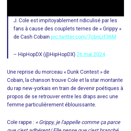
J. Cole est impitoyablement ridiculisé par les
fans à cause des couplets ternes de « Grippy »
de Cash Cobain
pic.twitter.com/7cbnLrf36M
– HipHopDX (@HipHopDX)
26 mai 2024
Une reprise du morceau « Dunk Contest » de
Cobain, la chanson trouve Cole et la star montante
du rap new-yorkais en train de devenir poétiques à
propos de se retrouver entre les draps avec une
femme particulièrement éblouissante.
Cole rappe :
« Grippy, je l'appelle comme ça parce
que c'est adhérent/ Elle pense que c'est branché,