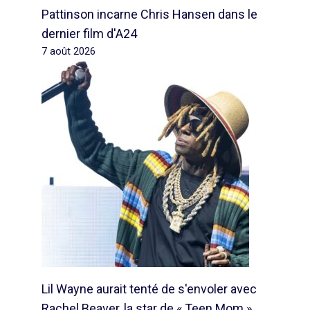
Pattinson incarne Chris Hansen dans le
dernier film d'A24
7 août 2026
Lil Wayne aurait tenté de s'envoler avec
Rachel Beaver, la star de « Teen Mom »,