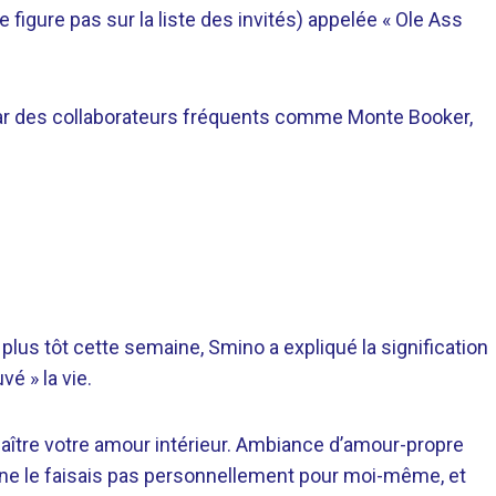
figure pas sur la liste des invités) appelée « Ole Ass
 par des collaborateurs fréquents comme Monte Booker,
plus tôt cette semaine, Smino a expliqué la signification
é » la vie.
nnaître votre amour intérieur. Ambiance d’amour-propre
e je ne le faisais pas personnellement pour moi-même, et