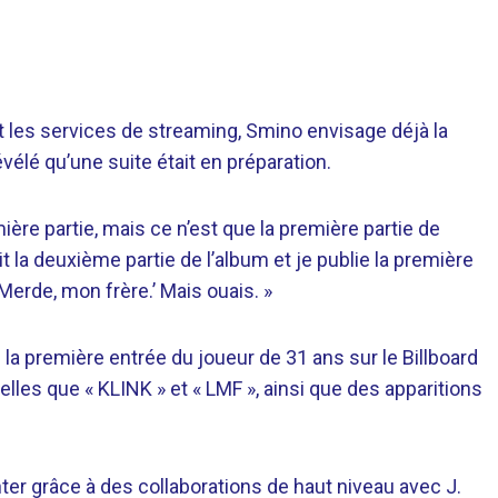
 les services de streaming, Smino envisage déjà la
vélé qu’une suite était en préparation.
mière partie, mais ce n’est que la première partie de
 fait la deuxième partie de l’album et je publie la première
erde, mon frère.’ Mais ouais. »
 la première entrée du joueur de 31 ans sur le Billboard
lles que « KLINK » et « LMF », ainsi que des apparitions
ter grâce à des collaborations de haut niveau avec J.