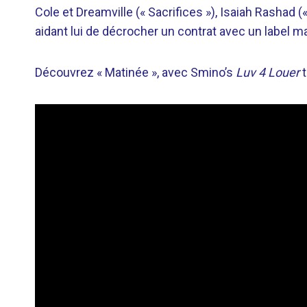
Cole et Dreamville (« Sacrifices »), Isaiah Rashad («
aidant lui de décrocher un contrat avec un label
Découvrez « Matinée », avec Smino’s
Luv 4 Louer
t