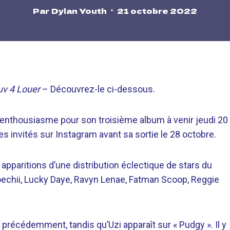
Par
Dylan Youth
21 octobre 2022
uv 4 Louer
– Découvrez-le ci-dessous.
el enthousiasme pour son troisième album à venir jeudi 20
es invités sur Instagram avant sa sortie le 28 octobre.
apparitions d’une distribution éclectique de stars du
 Doechii, Lucky Daye, Ravyn Lenae, Fatman Scoop, Reggie
i précédemment, tandis qu’Uzi apparaît sur « Pudgy ». Il y