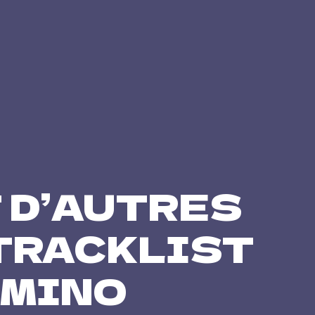
ET D’AUTRES
TRACKLIST
 SMINO