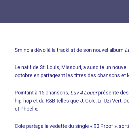
Smino a dévoilé la tracklist de son nouvel album
L
Le natif de St. Louis, Missouri, a suscité un nouv
octobre en partageant les titres des chansons et l
Pointant à 15 chansons,
Luv 4 Louer
présente des 
hip-hop et du R&B telles que J. Cole, Lil Uzi Vert,
et Phoelix.
Cole partage la vedette du single « 90 Proof », sort