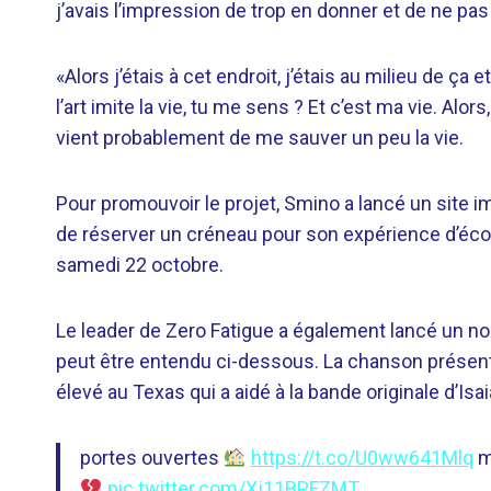
j’avais l’impression de trop en donner et de ne pas
«Alors j’étais à cet endroit, j’étais au milieu de ça
l’art imite la vie, tu me sens ? Et c’est ma vie. Alors
vient probablement de me sauver un peu la vie.
Pour promouvoir le projet, Smino a lancé un site im
de réserver un créneau pour son expérience d’écout
samedi 22 octobre.
Le leader de Zero Fatigue a également lancé un nou
peut être entendu ci-dessous. La chanson présente
élevé au Texas qui a aidé à la bande originale d’Isa
portes ouvertes
https://t.co/U0ww641Mlq
m
pic.twitter.com/Xj11BPFZMT