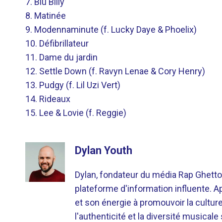
7. Blu Billy
8. Matinée
9. Modennaminute (f. Lucky Daye & Phoelix)
10. Défibrillateur
11. Dame du jardin
12. Settle Down (f. Ravyn Lenae & Cory Henry)
13. Pudgy (f. Lil Uzi Vert)
14. Rideaux
15. Lee & Lovie (f. Reggie)
Dylan Youth
Dylan, fondateur du média Rap Ghetto
plateforme d'information influente. A
et son énergie à promouvoir la cultu
l'authenticité et la diversité musicale