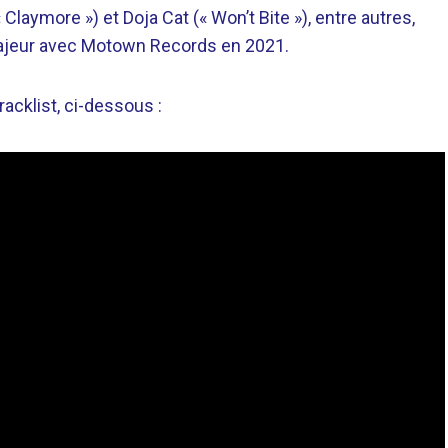
 Claymore ») et Doja Cat (« Won’t Bite »), entre autres,
 majeur avec Motown Records en 2021.
racklist, ci-dessous :