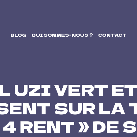
BLOG
QUI SOMMES-NOUS ?
CONTACT
IL UZI VERT 
SENT SUR LA 
 4 RENT » DE