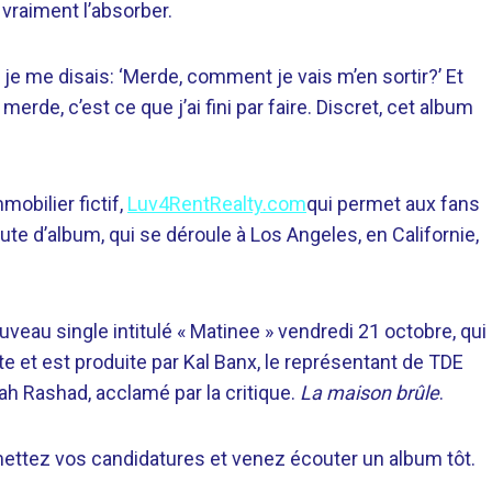
 vraiment l’absorber.
 et je me disais: ‘Merde, comment je vais m’en sortir?’ Et
, merde, c’est ce que j’ai fini par faire. Discret, cet album
mobilier fictif,
Luv4RentRealty.com
qui permet aux fans
e d’album, qui se déroule à Los Angeles, en Californie,
veau single intitulé « Matinee » vendredi 21 octobre, qui
 et est produite par Kal Banx, le représentant de TDE
iah Rashad, acclamé par la critique.
La maison brûle
.
ettez vos candidatures et venez écouter un album tôt.