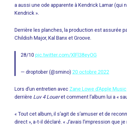
a aussi une ode apparente à Kendrick Lamar (qui ne 
Kendrick ».
Derrière les planches, la production est assurée
Childish Major, Kal Banx et Groove.
28/10
pic.twitter.com/XlFl38eyOG
— droptober (@smino)
20 octobre 2022
Lors d’un entretien avec
Zane Lowe d’Apple Music
derrière
Luv 4 Louer
et comment l’album lui a « sauv
« Tout cet album, il s’agit de s’amuser et de reco
direct », a-t-il déclaré. « J’avais l’impression qu