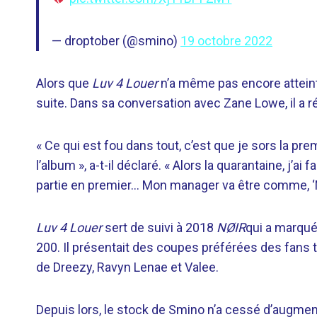
— droptober (@smino)
19 octobre 2022
Alors que
Luv 4 Louer
n’a même pas encore atteint
suite. Dans sa conversation avec Zane Lowe, il a ré
« Ce qui est fou dans tout, c’est que je sors la pre
l’album », a-t-il déclaré. « Alors la quarantaine, j’ai
partie en premier… Mon manager va être comme, ‘M
Luv 4 Louer
sert de suivi à 2018
NØIR
qui a marqué
200. Il présentait des coupes préférées des fans te
de Dreezy, Ravyn Lenae et Valee.
Depuis lors, le stock de Smino n’a cessé d’augmen