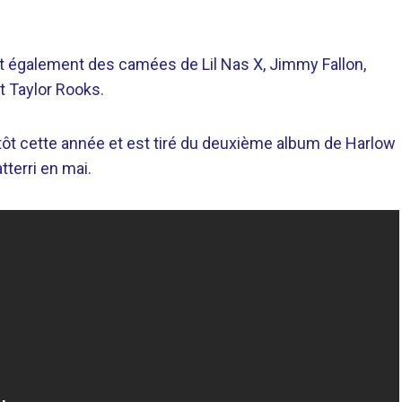
t également des camées de Lil Nas X, Jimmy Fallon,
et Taylor Rooks.
s tôt cette année et est tiré du deuxième album de Harlow
atterri en mai.