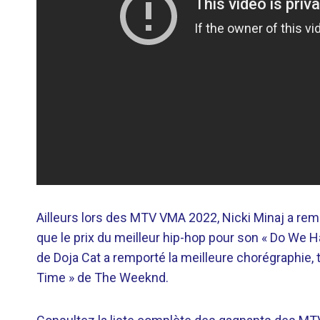
Ailleurs lors des MTV VMA 2022, Nicki Minaj a re
que le prix du meilleur hip-hop pour son « Do We H
de Doja Cat a remporté la meilleure chorégraphie, ta
Time » de The Weeknd.