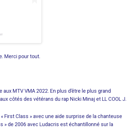
ow
. Merci pour tout.
e aux MTV VMA 2022. En plus d’être le plus grand
e aux côtés des vétérans du rap Nicki Minaj et LL COOL J.
« First Class » avec une aide surprise de la chanteuse
us » de 2006 avec Ludacris est échantillonné sur la