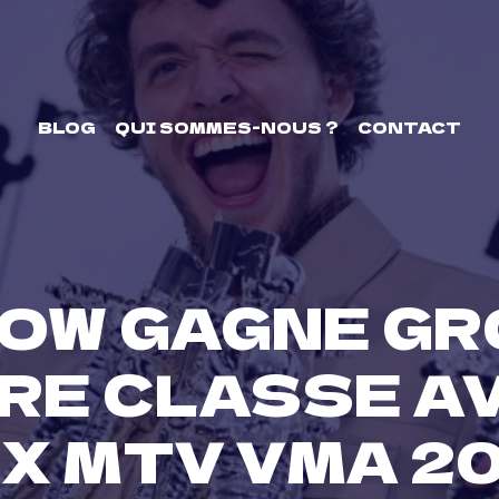
BLOG
QUI SOMMES-NOUS ?
CONTACT
OW GAGNE GR
RE CLASSE A
X MTV VMA 2