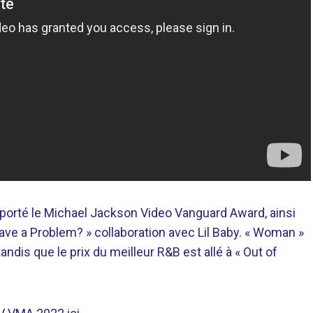
mporté le Michael Jackson Video Vanguard Award, ainsi
ave a Problem? » collaboration avec Lil Baby. « Woman »
ndis que le prix du meilleur R&B est allé à « Out of