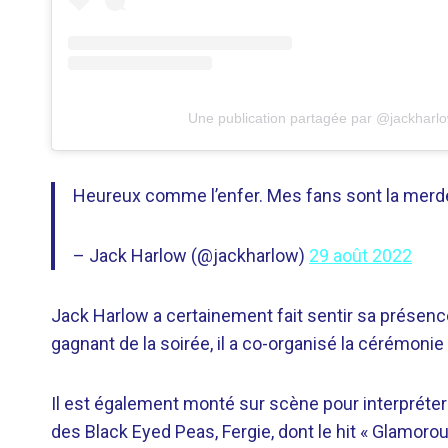
Une publication partagée par @jackharl
Heureux comme l’enfer. Mes fans sont la merde
– Jack Harlow (@jackharlow)
29 août 2022
Jack Harlow a certainement fait sentir sa présenc
gagnant de la soirée, il a co-organisé la cérémoni
Il est également monté sur scène pour interpréter 
des Black Eyed Peas, Fergie, dont le hit « Glamoro