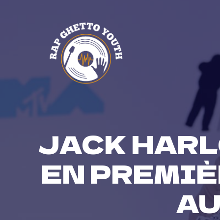
Skip
to
content
JACK HARL
EN PREMIÈ
AU