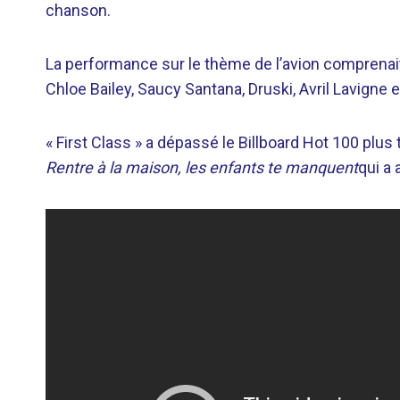
chanson.
La performance sur le thème de l’avion comprenai
Chloe Bailey, Saucy Santana, Druski, Avril Lavigne 
« First Class » a dépassé le Billboard Hot 100 plu
Rentre à la maison, les enfants te manquent
qui a 