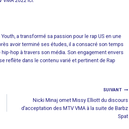
V VMA 2022 ici.
 Youth, a transformé sa passion pour le rap US en une
près avoir terminé ses études, il a consacré son temps
re hip-hop à travers son média. Son engagement envers
 se reflète dans le contenu varié et pertinent de Rap
SUIVANT
Nicki Minaj omet Missy Elliott du discours
d’acceptation des MTV VMA à la suite de Barbz
Spat