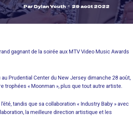
Par
Dylan Youth
29 août 2022
 grand gagnant de la soirée aux MTV Video Music Awards
eu au Prudential Center du New Jersey dimanche 28 août,
tre trophées « Moonman », plus que tout autre artiste.
l’été, tandis que sa collaboration « Industry Baby » avec
laboration, la meilleure direction artistique et les