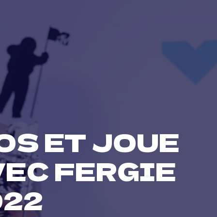
OS ET JOUE
VEC FERGIE
022