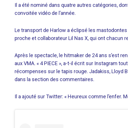
Il a été nominé dans quatre autres catégories, dont 
convoitée vidéo de l’année.
Le transport de Harlow a éclipsé les mastodontes p
proche et collaborateur Lil Nas X, qui ont chacun r
Après le spectacle, le hitmaker de 24 ans s’est r
aux VMA. « 4 PIECE », a-t-il écrit sur Instagram to
récompenses sur le tapis rouge. Jadakiss, Lloyd Ba
dans la section des commentaires.
Il a ajouté sur Twitter: « Heureux comme l’enfer. M