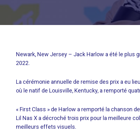
Newark, New Jersey –
Jack Harlow a été le plus
2022.
La cérémonie annuelle de remise des prix a eu li
où le natif de Louisville, Kentucky, a remporté qua
« First Class » de Harlow a remporté la chanson de 
Lil Nas X a décroché trois prix pour la meilleure col
meilleurs effets visuels.