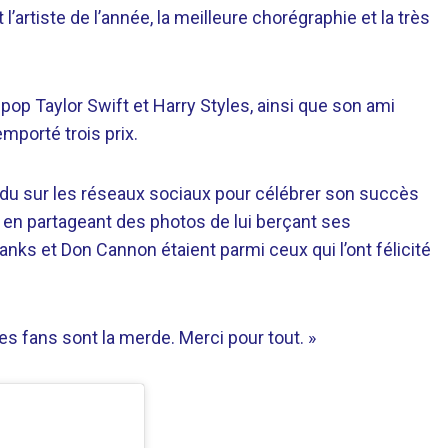
l’artiste de l’année, la meilleure chorégraphie et la très
op Taylor Swift et Harry Styles, ainsi que son ami
emporté trois prix.
endu sur les réseaux sociaux pour célébrer son succès
ut en partageant des photos de lui berçant ses
nks et Don Cannon étaient parmi ceux qui l’ont félicité
es fans sont la merde. Merci pour tout. »