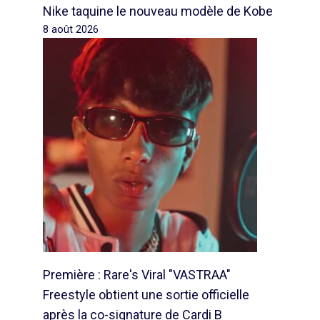
Nike taquine le nouveau modèle de Kobe
8 août 2026
Première : Rare's Viral "VASTRAA"
Freestyle obtient une sortie officielle
après la co-signature de Cardi B