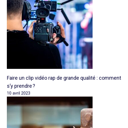
Faire un clip vidéo rap de grande qualité : comment
s’y prendre ?
10 avril 2023