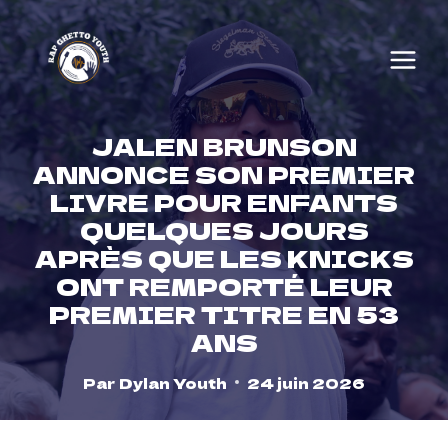
Skip
to
content
JALEN BRUNSON
ANNONCE SON PREMIER
LIVRE POUR ENFANTS
QUELQUES JOURS
APRÈS QUE LES KNICKS
ONT REMPORTÉ LEUR
PREMIER TITRE EN 53
ANS
Par
Dylan Youth
24 juin 2026