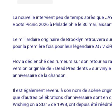
La nouvelle intervient peu de temps après que JAY
Roots Picnic 2026 à Philadelphie le 30 mai, laissa
Le milliardaire originaire de Brooklyn retrouvera s
pour la première fois pour leur légendaire
MTV dé
Hov a déclenché des rumeurs sur son retour au rap l
version originale de « Dead Presidents » sur vinyl
anniversaire de la chanson.
Il est également revenu à son nom de scène origin
que d'autres célébrations d'anniversaire sont en c
Wishing on a Star » de 1998, ont depuis été réédité