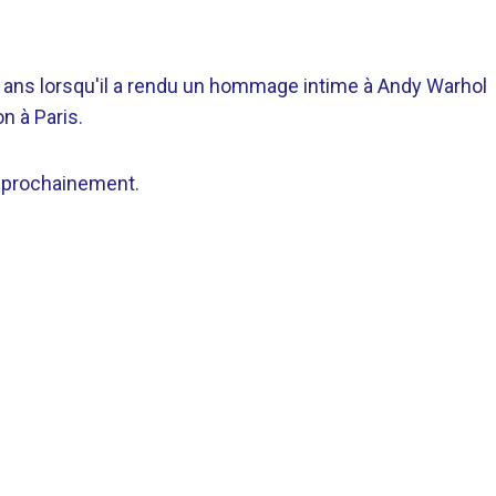
s ans lorsqu'il a rendu un hommage intime à Andy Warhol
n à Paris.
s prochainement.