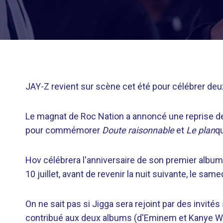
JAY-Z revient sur scène cet été pour célébrer de
Le magnat de Roc Nation a annoncé une reprise de
pour commémorer
Doute raisonnable
et
Le plan
q
Hov célébrera l'anniversaire de son premier album
10 juillet, avant de revenir la nuit suivante, le s
On ne sait pas si Jigga sera rejoint par des invité
contribué aux deux albums (d'Eminem et Kanye West 