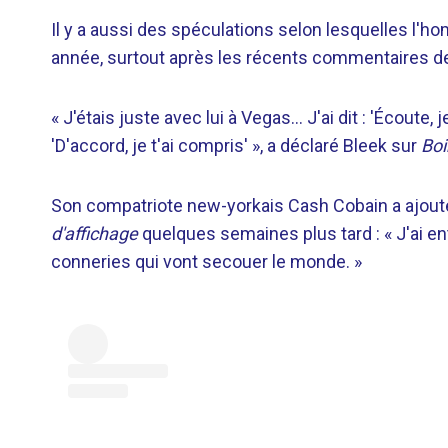
Il y a aussi des spéculations selon lesquelles l'h
année, surtout après les récents commentaires d
« J'étais juste avec lui à Vegas… J'ai dit : 'Écoute, j
'D'accord, je t'ai compris' », a déclaré Bleek sur
Boi
Son compatriote new-yorkais Cash Cobain a ajouté d
d'affichage
quelques semaines plus tard : « J'ai en
conneries qui vont secouer le monde. »