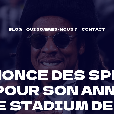
BLOG
QUI SOMMES-NOUS ?
CONTACT
NONCE DES S
POUR SON AN
E STADIUM DE