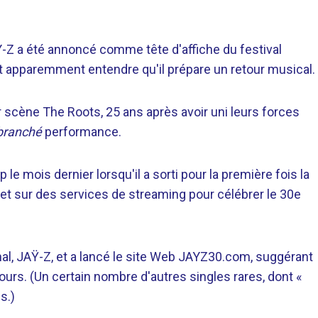
-Z a été annoncé comme tête d'affiche du festival
nt apparemment entendre qu'il prépare un retour musical.
ur scène The Roots, 25 ans après avoir uni leurs forces
branché
performance.
e mois dernier lorsqu'il a sorti pour la première fois la
e et sur des services de streaming pour célébrer le 30e
al, JAŸ-Z, et a lancé le site Web JAYZ30.com, suggérant
ours. (Un certain nombre d'autres singles rares, dont «
s.)