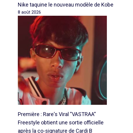
Nike taquine le nouveau modèle de Kobe
8 août 2026
Première : Rare's Viral "VASTRAA"
Freestyle obtient une sortie officielle
après la co-signature de Cardi B