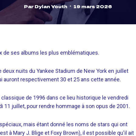
Par
Dylan Youth
19 mars 2026
ux de ses albums les plus emblématiques.
 deux nuits du Yankee Stadium de New York en juillet
ui auront respectivement 30 et 25 ans cette année.
 classique de 1996 dans ce lieu historique le vendredi
amedi 11 juillet, pour rendre hommage à son opus de 2001.
s spéciaux, mais étant donné les noms de stars qui ont
à Mary J. Blige et Foxy Brown), il est possible qu'il ait