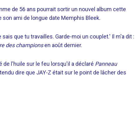
omme de 56 ans pourrait sortir un nouvel album cette
e son ami de longue date Memphis Bleek.
e sais que tu travailles. Garde-moi un couplet.' Il m'a dit :
re des champions
en août dernier.
e l'huile sur le feu lorsqu'il a déclaré
Panneau
tendu dire que JAY-Z était sur le point de lâcher des