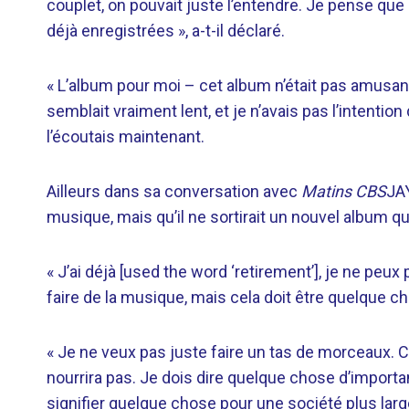
couplet, on pouvait juste l’entendre. Je pense qu
déjà enregistrées », a-t-il déclaré.
« L’album pour moi – cet album n’était pas amus
semblait vraiment lent, et je n’avais pas l’intention
l’écoutais maintenant.
Ailleurs dans sa conversation avec
Matins CBS
JAY
musique, mais qu’il ne sortirait un nouvel album que
« J’ai déjà [used the word ‘retirement’], je ne peux p
faire de la musique, mais cela doit être quelque c
« Je ne veux pas juste faire un tas de morceaux. 
nourrira pas. Je dois dire quelque chose d’important
signifier quelque chose pour une société plus larg