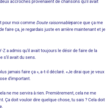
e deux accroches provenaient de chansons qu’il avait
ant pour moi comme
Doute raisonnable
parce que ça me
 de faire ça, je regardais juste en arrière maintenant et je
-Z a admis qu’il avait toujours le désir de faire de la
 s’il avait du sens.
lus jamais faire ça », a-t-il déclaré. «Je dirai que je veux
hose d’important.
Cela ne me servira à rien. Premièrement, cela ne me
. Ça doit vouloir dire quelque chose, tu sais ? Cela doit
e.