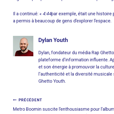
Il a continué: «
4:44
par exemple, était une histoire 
a permis à beaucoup de gens d’explorer l’espace.
Dylan Youth
Dylan, fondateur du média Rap Ghetto
plateforme d'information influente. A
et son énergie à promouvoir la cultu
l'authenticité et la diversité musicale
Ghetto Youth.
NAVIGATION
PRÉCÉDENT
Metro Boomin suscite l’enthousiasme pour l’albu