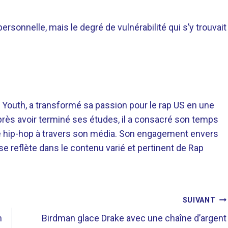
personnelle, mais le degré de vulnérabilité qui s’y trouvait
 Youth, a transformé sa passion pour le rap US en une
près avoir terminé ses études, il a consacré son temps
re hip-hop à travers son média. Son engagement envers
 se reflète dans le contenu varié et pertinent de Rap
SUIVANT
m
Birdman glace Drake avec une chaîne d’argent