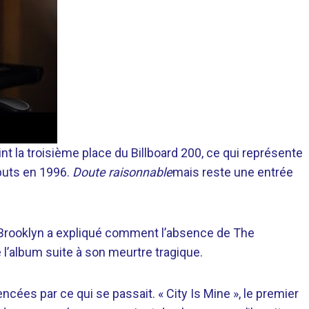
int la troisième place du Billboard 200, ce qui représente
buts en 1996.
Doute raisonnable
mais reste une entrée
e Brooklyn a expliqué comment l’absence de The
 l’album suite à son meurtre tragique.
cées par ce qui se passait. « City Is Mine », le premier