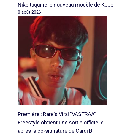
Nike taquine le nouveau modèle de Kobe
8 août 2026
Première : Rare's Viral "VASTRAA"
Freestyle obtient une sortie officielle
après la co-signature de Cardi B