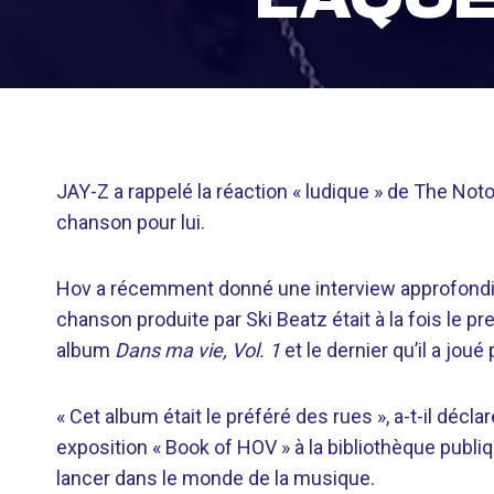
JAY-Z a rappelé la réaction « ludique » de The Notor
chanson pour lui.
Hov a récemment donné une interview approfond
chanson produite par Ski Beatz était à la fois le 
album
Dans ma vie, Vol. 1
et le dernier qu’il a jou
« Cet album était le préféré des rues », a-t-il décl
exposition « Book of HOV » à la bibliothèque publi
lancer dans le monde de la musique.