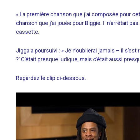
« La première chanson que j’ai composée pour cet a
chanson que j’ai jouée pour Biggie. Il n’arrêtait pas 
cassette.
Jigga a poursuivi : « Je n’oublierai jamais – il s’es
?’ C’était presque ludique, mais c’était aussi pre
Regardez le clip ci-dessous.