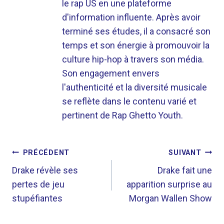
le rap US en une plateforme
d'information influente. Après avoir
terminé ses études, il a consacré son
temps et son énergie à promouvoir la
culture hip-hop à travers son média.
Son engagement envers
l'authenticité et la diversité musicale
se reflète dans le contenu varié et
pertinent de Rap Ghetto Youth.
NAVIGATION
PRÉCÉDENT
SUIVANT
DE
Drake révèle ses
Drake fait une
pertes de jeu
apparition surprise au
L’ARTICLE
stupéfiantes
Morgan Wallen Show