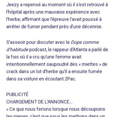
Jeezy a repensé au moment où il s’est retrouvé à
l’hôpital après une mauvaise expérience avec
l’herbe, affirmant que l’épreuve l’avait poussé à
arrêter de fumer pendant près d’une décennie.
S’asseoir pour discuter avec le
Dope comme
d’habitude
podcast, le rappeur d’Atlanta a parlé de
la fois où il a cru qu’une femme avait
intentionnellement saupoudré des « miettes » de
crack dans un lot d’herbe qu’il a ensuite fumée
dans sa voiture en écoutant 2Pac.
PUBLICITÉ
CHARGEMENT DE L’ANNONCE…
« Ce que nous ferions lorsque nous découpions
les pierres, c’est que nous les mettions dans un