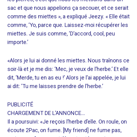
sac et que nous appelions ça secouer, et ce serait
comme des miettes », a expliqué Jeezy. « Elle était
comme, ‘Yo, parce que. Laissez-moi récupérer les
miettes. Je suis comme, ‘D’accord, cool, peu
importe.’
«Alors je lui ai donné les miettes. Nous traînons ce
soir-là et je me dis: ‘Mec, je veux de l’herbe.’ Et elle
dit, ‘Merde, tu en as eu !’ Alors je l’ai appelée, je lui
ai dit: ‘Tu me laisses prendre de l’herbe.’
PUBLICITÉ
CHARGEMENT DE L’ANNONCE…
Il a poursuivi: «Je reçois l’herbe d’elle. On roule, on
écoute 2Pac, on fume. [My friend] ne fume pas,