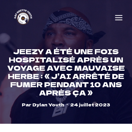
Skip
to
content
JEEZY A ÉTÉ UNE FOIS
HOSPITALISÉ APRÈS UN
VOYAGE AVEC MAUVAISE
HERBE : « J’AI ARRÊTÉ DE
FUMER PENDANT 10 ANS
APRÈS ÇA »
Par
Dylan Youth
24 juillet 2023