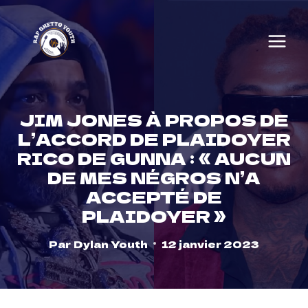
Skip
to
content
JIM JONES À PROPOS DE
L’ACCORD DE PLAIDOYER
RICO DE GUNNA : « AUCUN
DE MES NÉGROS N’A
ACCEPTÉ DE
PLAIDOYER »
Par
Dylan Youth
12 janvier 2023