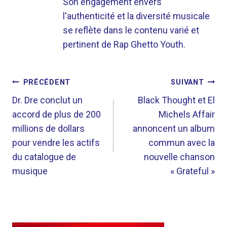
Son engagement envers
l'authenticité et la diversité musicale
se reflète dans le contenu varié et
pertinent de Rap Ghetto Youth.
NAVIGATION
PRÉCÉDENT
SUIVANT
DE
Dr. Dre conclut un
Black Thought et El
accord de plus de 200
Michels Affair
L’ARTICLE
millions de dollars
annoncent un album
pour vendre les actifs
commun avec la
du catalogue de
nouvelle chanson
musique
« Grateful »