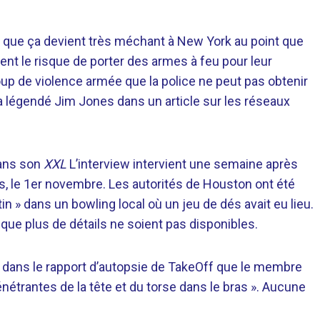
que ça devient très méchant à New York au point que
ent le risque de porter des armes à feu pour leur
oup de violence armée que la police ne peut pas obtenir
, a légendé Jim Jones dans un article sur les réseaux
dans son
XXL
L’interview intervient une semaine après
as, le 1er novembre. Les autorités de Houston ont été
n » dans un bowling local où un jeu de dés avait eu lieu.
n que plus de détails ne soient pas disponibles.
 dans le rapport d’autopsie de TakeOff que le membre
nétrantes de la tête et du torse dans le bras ». Aucune