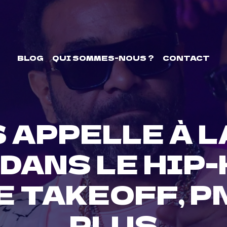
BLOG
QUI SOMMES-NOUS ?
CONTACT
 APPELLE À LA
DANS LE HIP
E TAKEOFF, P
PLUS