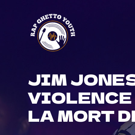
Skip
to
content
JIM JONES
VIOLENCE 
LA MORT D