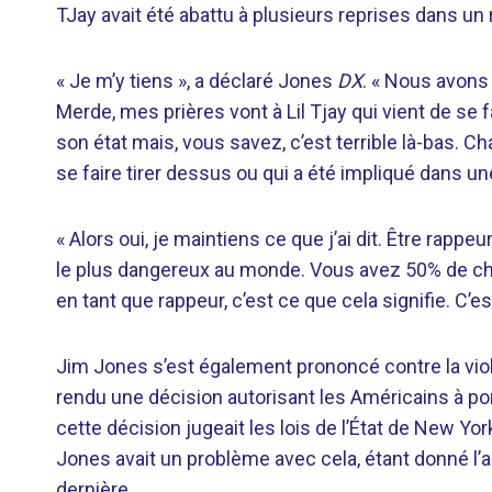
TJay avait été abattu à plusieurs reprises dans un
« Je m’y tiens », a déclaré Jones
DX
. « Nous avons
Merde, mes prières vont à Lil Tjay qui vient de se 
son état mais, vous savez, c’est terrible là-bas. Cha
se faire tirer dessus ou qui a été impliqué dans 
« Alors oui, je maintiens ce que j’ai dit. Être rapp
le plus dangereux au monde. Vous avez 50% de chan
en tant que rappeur, c’est ce que cela signifie. C’
Jim Jones s’est également prononcé contre la v
rendu une décision autorisant les Américains à po
cette décision jugeait les lois de l’État de New Yor
Jones avait un problème avec cela, étant donné l’
dernière.