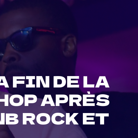
 FIN DE LA
-HOP APRÈS
NB ROCK ET