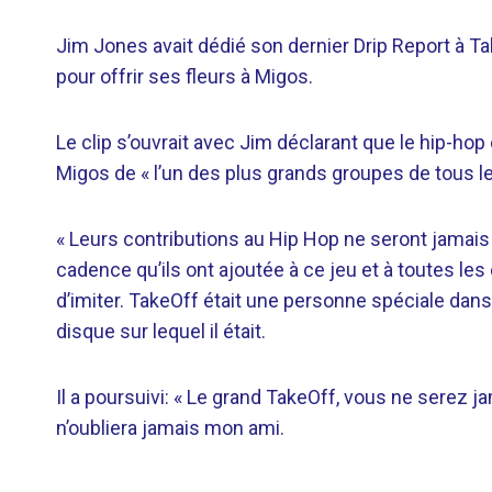
Jim Jones avait dédié son dernier Drip Report à Take
pour offrir ses fleurs à Migos.
Le clip s’ouvrait avec Jim déclarant que le hip-hop
Migos de « l’un des plus grands groupes de tous l
« Leurs contributions au Hip Hop ne seront jamais d
cadence qu’ils ont ajoutée à ce jeu et à toutes l
d’imiter. TakeOff était une personne spéciale dans
disque sur lequel il était.
Il a poursuivi: « Le grand TakeOff, vous ne serez 
n’oubliera jamais mon ami.