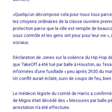
«Quelqu’un décompose cela pour nous tous parce 
les citoyens ordinaires de la classe ouvrière prenn
protection parce que la ville est remplie de beauc
sous contrôle et les gens ont peur pour leur vie »
sociaux.
Déclaration de Jones sur la violence du Hip Hop 
que TakeOff a été tué par balle à Houston, au Tex
informées d’une fusillade « peu après 2h30 du mati
Un conflit aurait éclaté, suivi de coups de feu, bie
Le médecin légiste du comté de Harris a confirmé
de Migos était décédé des « blessures par balle pé
arrestation n’a été effectuée.