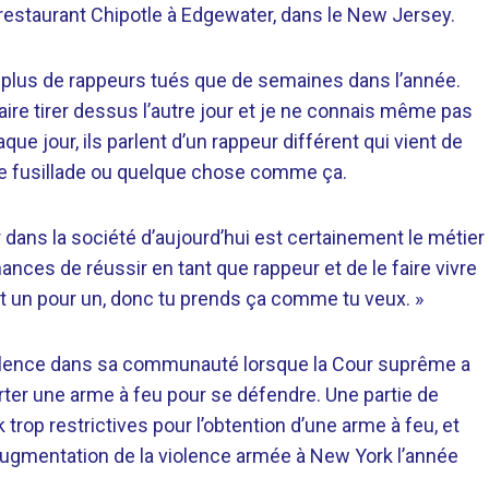
 restaurant Chipotle à Edgewater, dans le New Jersey.
 plus de rappeurs tués que de semaines dans l’année.
faire tirer dessus l’autre jour et je ne connais même pas
que jour, ils parlent d’un rappeur différent qui vient de
une fusillade ou quelque chose comme ça.
eur dans la société d’aujourd’hui est certainement le métier
ces de réussir en tant que rappeur et de le faire vivre
est un pour un, donc tu prends ça comme tu veux. »
iolence dans sa communauté lorsque la Cour suprême a
rter une arme à feu pour se défendre. Une partie de
k trop restrictives pour l’obtention d’une arme à feu, et
augmentation de la violence armée à New York l’année