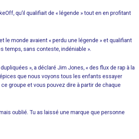
Off, qu’il qualifiait de « légende » tout en en profitant
 et le monde avaient « perdu une légende » et qualifiant
es temps, sans conteste, indéniable ».
upliquées », a déclaré Jim Jones, « des flux de rap à la
es épices que nous voyons tous les enfants essayer
 ce groupe et vous pouvez dire à partir de chaque
jamais oublié. Tu as laissé une marque que personne