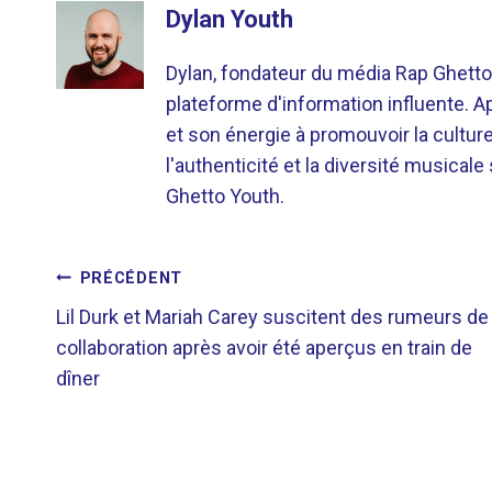
Dylan Youth
Dylan, fondateur du média Rap Ghetto
plateforme d'information influente. A
et son énergie à promouvoir la cultu
l'authenticité et la diversité musicale
Ghetto Youth.
NAVIGATION
PRÉCÉDENT
Lil Durk et Mariah Carey suscitent des rumeurs de
DE
collaboration après avoir été aperçus en train de
dîner
L’ARTICLE