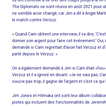
The Diplomats se sont réunis en août 2021 pour aff
ne semble avoir changé, car Jim a dit à Angie Marti
le match contre Verzuz.
« Quand Cam obtient une interview, il va dire, ‘C’e
donner son argent pour faire cet événement.’ Oui, n-g
demande si Cam regrettait d’avoir fait Verzuz et d’a
parlé depuis le Verzuz. »
On a également demandé à Jim si Cam était «fou» 
Verzuz et il a ignoré en disant: «Je ne sais pas, 
soucie pas trop, il gagne de l’argent et c’est ce qui 
Jim Jones et Hitmaka ont sorti leur album collabora
pistes qui incluent des fonctionnalités de Jeremih,