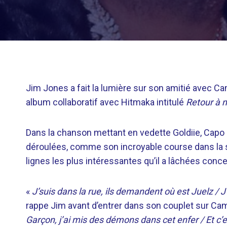
Jim Jones a fait la lumière sur son amitié avec C
album collaboratif avec Hitmaka intitulé
Retour à 
Dans la chanson mettant en vedette Goldiie, Capo r
déroulées, comme son incroyable course dans la s
lignes les plus intéressantes qu’il a lâchées conce
«
J’suis dans la rue, ils demandent où est Juelz / J
rappe Jim avant d’entrer dans son couplet sur Ca
Garçon, j’ai mis des démons dans cet enfer / Et c’es