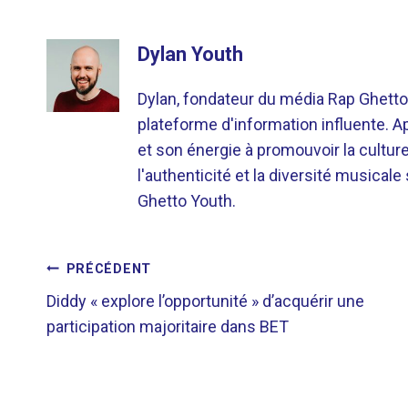
Dylan Youth
Dylan, fondateur du média Rap Ghetto
plateforme d'information influente. A
et son énergie à promouvoir la cultu
l'authenticité et la diversité musicale
Ghetto Youth.
NAVIGATION
PRÉCÉDENT
Diddy « explore l’opportunité » d’acquérir une
DE
participation majoritaire dans BET
L’ARTICLE