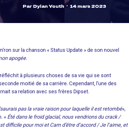
Par
Dylan Youth
14 mars 2023
am’ron sur la chanson « Status Update » de son nouvel
mon apogée
.
éfléchit à plusieurs choses de sa vie qui se sont
econde moitié de sa carrière. Cependant, l’une des
rnait sa relation avec ses frères Dipset.
’saurais pas la vraie raison pour laquelle il est retombé
»,
m. «
Été dans le froid glacial, nous vendrions du crack /
t difficile pour moi et Cam d’être d’accord / Je l’aime, et