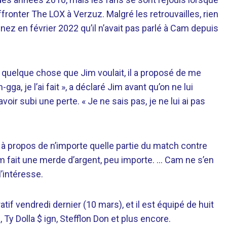
ronter The LOX à Verzuz. Malgré les retrouvailles, rien
nez en février 2022 qu’il n’avait pas parlé à Cam depuis
st quelque chose que Jim voulait, il a proposé de me
ga, je l’ai fait », a déclaré Jim avant qu’on ne lui
voir subi une perte. « Je ne sais pas, je ne lui ai pas
à propos de n’importe quelle partie du match contre
Cam fait une merde d’argent, peu importe. … Cam ne s’en
l’intéresse.
tif vendredi dernier (10 mars), et il est équipé de huit
 Ty Dolla $ ign, Stefflon Don et plus encore.