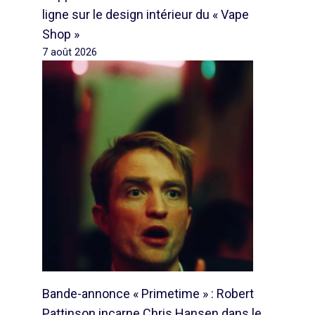
ligne sur le design intérieur du « Vape
Shop »
7 août 2026
Bande-annonce « Primetime » : Robert
Pattinson incarne Chris Hansen dans le