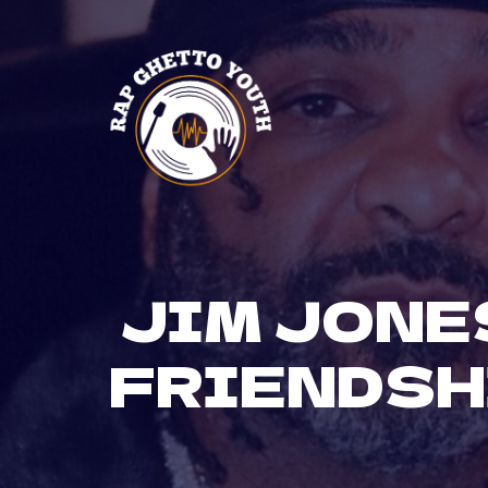
Skip
to
content
JIM JONE
FRIENDSHI