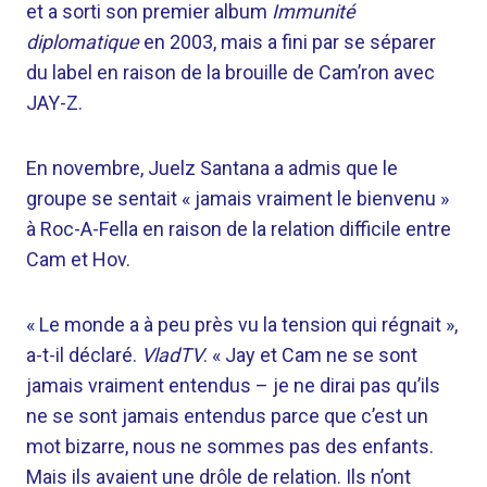
et a sorti son premier album
Immunité
diplomatique
en 2003, mais a fini par se séparer
du label en raison de la brouille de Cam’ron avec
JAY-Z.
En novembre, Juelz Santana a admis que le
groupe se sentait « jamais vraiment le bienvenu »
à Roc-A-Fella en raison de la relation difficile entre
Cam et Hov.
« Le monde a à peu près vu la tension qui régnait »,
a-t-il déclaré.
VladTV
. « Jay et Cam ne se sont
jamais vraiment entendus – je ne dirai pas qu’ils
ne se sont jamais entendus parce que c’est un
mot bizarre, nous ne sommes pas des enfants.
Mais ils avaient une drôle de relation. Ils n’ont