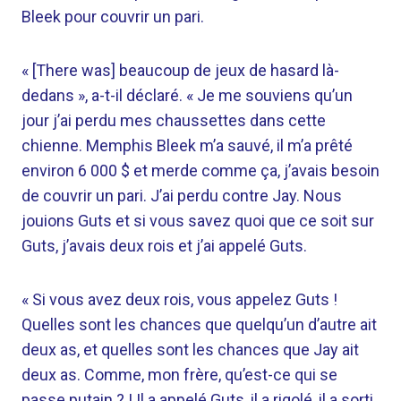
Bleek pour couvrir un pari.
« [There was] beaucoup de jeux de hasard là-
dedans », a-t-il déclaré. « Je me souviens qu’un
jour j’ai perdu mes chaussettes dans cette
chienne. Memphis Bleek m’a sauvé, il m’a prêté
environ 6 000 $ et merde comme ça, j’avais besoin
de couvrir un pari. J’ai perdu contre Jay. Nous
jouions Guts et si vous savez quoi que ce soit sur
Guts, j’avais deux rois et j’ai appelé Guts.
« Si vous avez deux rois, vous appelez Guts !
Quelles sont les chances que quelqu’un d’autre ait
deux as, et quelles sont les chances que Jay ait
deux as. Comme, mon frère, qu’est-ce qui se
passe putain ? ! Il a appelé Guts, il a rigolé, il a sorti