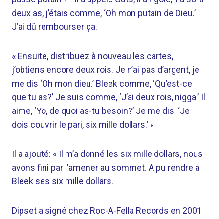
deux as, j’étais comme, ‘Oh mon putain de Dieu.’
J’ai dû rembourser ça.
« Ensuite, distribuez à nouveau les cartes,
j’obtiens encore deux rois. Je n’ai pas d’argent, je
me dis ‘Oh mon dieu.’ Bleek comme, ‘Qu’est-ce
que tu as?’ Je suis comme, ‘J’ai deux rois, nigga.’ Il
aime, ‘Yo, de quoi as-tu besoin?’ Je me dis: ‘Je
dois couvrir le pari, six mille dollars.’ «
Il a ajouté: « Il m’a donné les six mille dollars, nous
avons fini par l’amener au sommet. A pu rendre à
Bleek ses six mille dollars.
Dipset a signé chez Roc-A-Fella Records en 2001