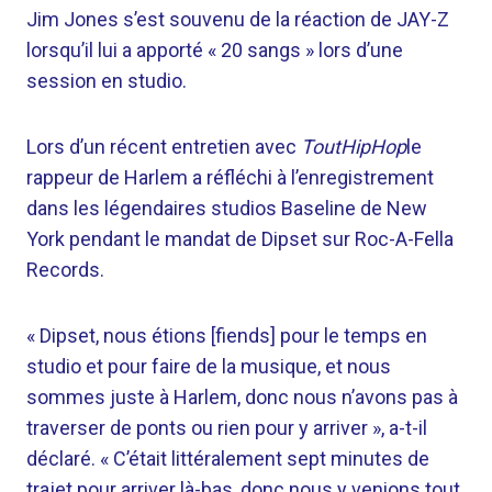
Jim Jones s’est souvenu de la réaction de JAY-Z
lorsqu’il lui a apporté « 20 sangs » lors d’une
session en studio.
Lors d’un récent entretien avec
ToutHipHop
le
rappeur de Harlem a réfléchi à l’enregistrement
dans les légendaires studios Baseline de New
York pendant le mandat de Dipset sur Roc-A-Fella
Records.
« Dipset, nous étions [fiends] pour le temps en
studio et pour faire de la musique, et nous
sommes juste à Harlem, donc nous n’avons pas à
traverser de ponts ou rien pour y arriver », a-t-il
déclaré. « C’était littéralement sept minutes de
trajet pour arriver là-bas, donc nous y venions tout