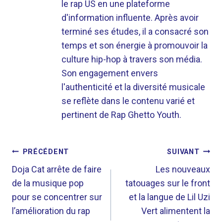
le rap US en une plateforme
d'information influente. Après avoir
terminé ses études, il a consacré son
temps et son énergie à promouvoir la
culture hip-hop à travers son média.
Son engagement envers
l'authenticité et la diversité musicale
se reflète dans le contenu varié et
pertinent de Rap Ghetto Youth.
NAVIGATION
PRÉCÉDENT
SUIVANT
DE
Doja Cat arrête de faire
Les nouveaux
de la musique pop
tatouages ​​​​sur le front
L’ARTICLE
pour se concentrer sur
et la langue de Lil Uzi
l’amélioration du rap
Vert alimentent la