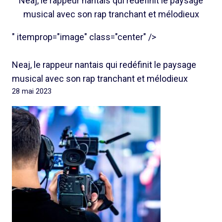
Neaj, le rappeur nantais qui redéfinit le paysage
musical avec son rap tranchant et mélodieux
" itemprop="image" class="center" />
Neaj, le rappeur nantais qui redéfinit le paysage
musical avec son rap tranchant et mélodieux
28 mai 2023