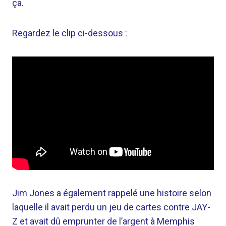
ça.
Regardez le clip ci-dessous :
Jim Jones a également rappelé une histoire selon
laquelle il avait perdu un jeu de cartes contre JAY-
Z et avait dû emprunter de l’argent à Memphis