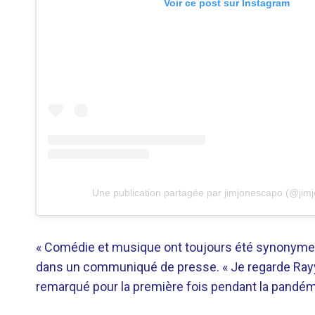
Voir ce post sur Instagram
Une publication partagée par jimjonescapo (@jim
« Comédie et musique ont toujours été synonymes 
dans un communiqué de presse. « Je regarde Rayy R
remarqué pour la première fois pendant la pandém