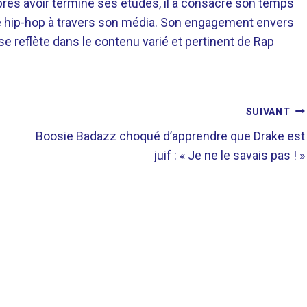
près avoir terminé ses études, il a consacré son temps
re hip-hop à travers son média. Son engagement envers
 se reflète dans le contenu varié et pertinent de Rap
SUIVANT
Boosie Badazz choqué d’apprendre que Drake est
juif : « Je ne le savais pas ! »