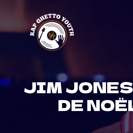
Skip
to
content
JIM JONES
DE NOËL