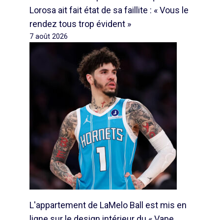
Lorosa ait fait état de sa faillite : « Vous le
rendez tous trop évident »
7 août 2026
L'appartement de LaMelo Ball est mis en
ligne sur le design intérieur du « Vape