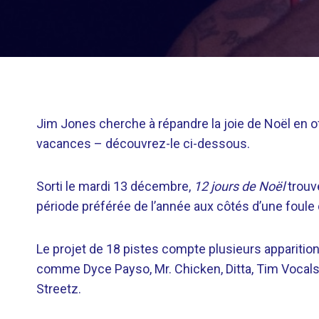
Jim Jones cherche à répandre la joie de Noël en o
vacances – découvrez-le ci-dessous.
Sorti le mardi 13 décembre,
12 jours de Noël
trouv
période préférée de l’année aux côtés d’une foule d
Le projet de 18 pistes compte plusieurs appariti
comme Dyce Payso, Mr. Chicken, Ditta, Tim Vocals, 
Streetz.