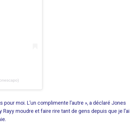
jonescapo)
pour moi. L’un complimente l’autre », a déclaré Jones
ayy moudre et faire rire tant de gens depuis que je l’ai
ie.