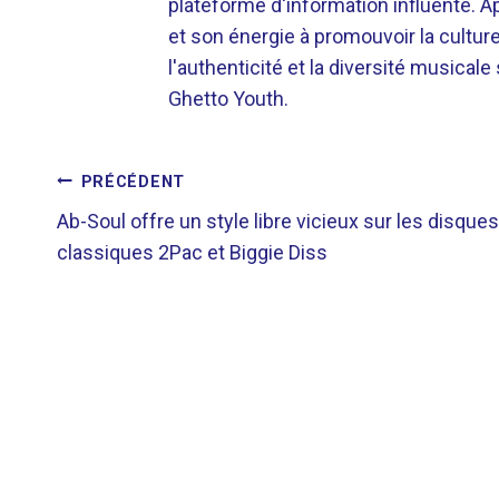
plateforme d'information influente. A
et son énergie à promouvoir la cultu
l'authenticité et la diversité musicale
Ghetto Youth.
NAVIGATION
PRÉCÉDENT
Ab-Soul offre un style libre vicieux sur les disques
DE
classiques 2Pac et Biggie Diss
L’ARTICLE