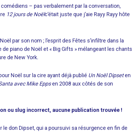
s comédiens – pas verbalement par la conversation,
ire
12 jours de Noël
c’était juste que j’aie Rayy Rayy hôte
ël par son nom ; l’esprit des Fêtes s’infiltre dans la
de piano de Noël et « Big Gifts » mélangeant les chants
ture de New York.
our Noël sur la cire ayant déjà publié
Un Noël Dipset
en
anta avec Mike Epps
en 2008 aux côtés de son
ion ou slug incorrect, aucune publication trouvée !
e don Dipset, qui a poursuivi sa résurgence en fin de