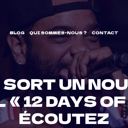
BLOG
QUI SOMMES-NOUS ?
CONTACT
 SORT UN NO
 « 12 DAYS OF
ÉCOUTEZ