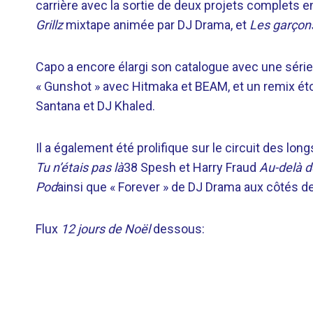
carrière avec la sortie de deux projets complets e
Grillz
mixtape animée par DJ Drama, et
Les garçon
Capo a encore élargi son catalogue avec une série 
« Gunshot » avec Hitmaka et BEAM, et un remix éto
Santana et DJ Khaled.
Il a également été prolifique sur le circuit des lo
Tu n’étais pas là
38 Spesh et Harry Fraud
Au-delà d
Pod
ainsi que « Forever » de DJ Drama aux côtés d
Flux
12 jours de Noël
dessous: