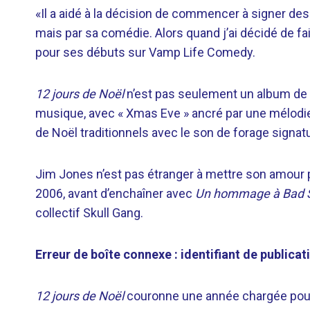
«Il a aidé à la décision de commencer à signer de
mais par sa comédie. Alors quand j’ai décidé de fa
pour ses débuts sur Vamp Life Comedy.
12 jours de Noël
n’est pas seulement un album de No
musique, avec « Xmas Eve » ancré par une mélodie 
de Noël traditionnels avec le son de forage signa
Jim Jones n’est pas étranger à mettre son amour p
2006, avant d’enchaîner avec
Un hommage à Bad S
collectif Skull Gang.
Erreur de boîte connexe : identifiant de publicat
12 jours de Noël
couronne une année chargée pour l