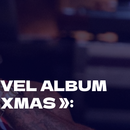
UVEL ALBUM
 XMAS »: