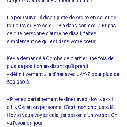
l’argent? Cela valait vraiment le coup. »
Il a poursuivi: «Il disait juste de croire en soi et de
toujours suivre ce qu’il y a dans son cœur. Et pas
ce que personne d’autre ne disait, faites
simplement ce qui est dans votre cœur.
Kev a demandé à Combs de clarifier une fois de
plus sa position en disant qu’il prend
« définitivement » le dîner avec JAY-Z pour plus de
500 000 $.
« Prenez certainement le dîner avec Hov », a-t-il
dit. « C’était en personne. C’est mon onc juste là.
Hov si vous voyez cela, j’ai besoin d’un verset. On
va l’avoir un jour.