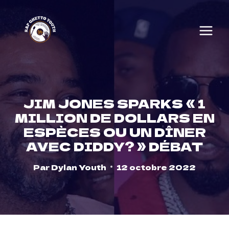
Skip
to
content
JIM JONES SPARKS « 1
MILLION DE DOLLARS EN
ESPÈCES OU UN DÎNER
AVEC DIDDY? » DÉBAT
Par
Dylan Youth
12 octobre 2022