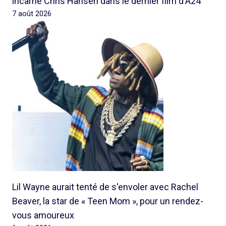
incarne Chris Hansen dans le dernier film d'A24
7 août 2026
Lil Wayne aurait tenté de s'envoler avec Rachel
Beaver, la star de « Teen Mom », pour un rendez-
vous amoureux