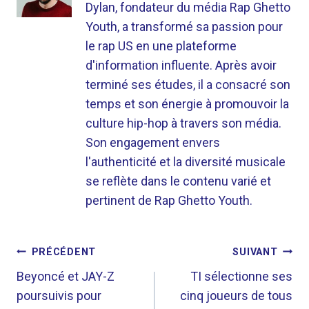
Dylan, fondateur du média Rap Ghetto
Youth, a transformé sa passion pour
le rap US en une plateforme
d'information influente. Après avoir
terminé ses études, il a consacré son
temps et son énergie à promouvoir la
culture hip-hop à travers son média.
Son engagement envers
l'authenticité et la diversité musicale
se reflète dans le contenu varié et
pertinent de Rap Ghetto Youth.
NAVIGATION
PRÉCÉDENT
SUIVANT
DE
Beyoncé et JAY-Z
TI sélectionne ses
poursuivis pour
cinq joueurs de tous
L’ARTICLE