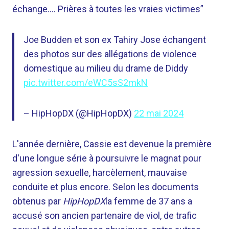
échange…. Prières à toutes les vraies victimes”
Joe Budden et son ex Tahiry Jose échangent
des photos sur des allégations de violence
domestique au milieu du drame de Diddy
pic.twitter.com/eWC5sS2mkN
– HipHopDX (@HipHopDX)
22 mai 2024
L'année dernière, Cassie est devenue la première
d'une longue série à poursuivre le magnat pour
agression sexuelle, harcèlement, mauvaise
conduite et plus encore. Selon les documents
obtenus par
HipHopDX
la femme de 37 ans a
accusé son ancien partenaire de viol, de trafic