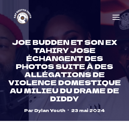
Skip
to
content
JOE BUDDEN ET SON EX
TAHIRY JOSE
ÉCHANGENT DES
PHOTOS SUITE À DES
ALLÉGATIONS DE
VIOLENCE DOMESTIQUE
AU MILIEU DU DRAME DE
DIDDY
Par
Dylan Youth
23 mai 2024