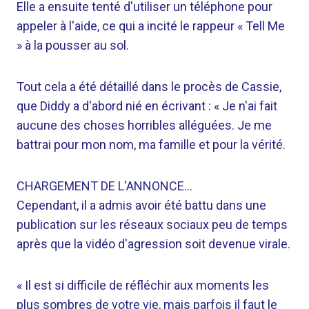
Elle a ensuite tenté d'utiliser un téléphone pour
appeler à l'aide, ce qui a incité le rappeur « Tell Me
» à la pousser au sol.
Tout cela a été détaillé dans le procès de Cassie,
que Diddy a d'abord nié en écrivant : « Je n'ai fait
aucune des choses horribles alléguées. Je me
battrai pour mon nom, ma famille et pour la vérité.
CHARGEMENT DE L'ANNONCE…
Cependant, il a admis avoir été battu dans une
publication sur les réseaux sociaux peu de temps
après que la vidéo d'agression soit devenue virale.
« Il est si difficile de réfléchir aux moments les
plus sombres de votre vie, mais parfois il faut le