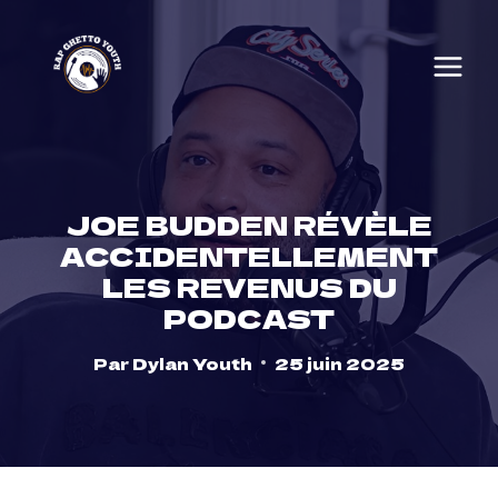
Skip
to
content
JOE BUDDEN RÉVÈLE
ACCIDENTELLEMENT
LES REVENUS DU
PODCAST
Par
Dylan Youth
25 juin 2025