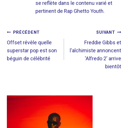
se reflète dans le contenu varié et
pertinent de Rap Ghetto Youth.
NAVIGATION
PRÉCÉDENT
SUIVANT
DE
Offset révèle quelle
Freddie Gibbs et
superstar pop est son
l'alchimiste annoncent
L’ARTICLE
béguin de célébrité
'Alfredo 2' arrive
bientôt