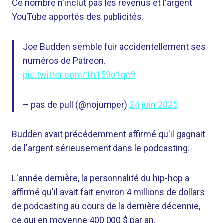
Ce nombre n'inclut pas les revenus et l'argent
YouTube apportés des publicités.
Joe Budden semble fuir accidentellement ses
numéros de Patreon.
pic.twitter.com/1h159o1qn9
– pas de pull (@nojumper)
24 juin 2025
Budden avait précédemment affirmé qu'il gagnait
de l'argent sérieusement dans le podcasting.
L'année dernière, la personnalité du hip-hop a
affirmé qu'il avait fait environ 4 millions de dollars
de podcasting au cours de la dernière décennie,
ce qui en moyenne 400 000 $ par an.