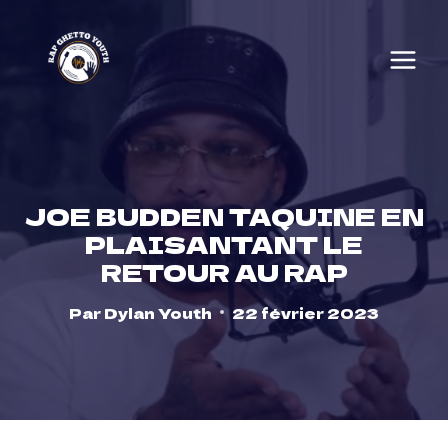
Skip
to
content
JOE BUDDEN TAQUINE EN
PLAISANTANT LE
RETOUR AU RAP
Par
Dylan Youth
22 février 2023