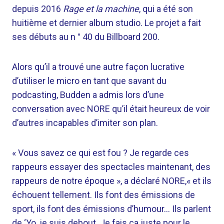
depuis 2016
Rage et la machine
, qui a été son
huitième et dernier album studio. Le projet a fait
ses débuts au n ° 40 du Billboard 200.
Alors qu’il a trouvé une autre façon lucrative
d’utiliser le micro en tant que savant du
podcasting, Budden a admis lors d’une
conversation avec NORE qu’il était heureux de voir
d’autres incapables d’imiter son plan.
« Vous savez ce qui est fou ? Je regarde ces
rappeurs essayer des spectacles maintenant, des
rappeurs de notre époque », a déclaré NORE,« et ils
échouent tellement. Ils font des émissions de
sport, ils font des émissions d’humour… Ils parlent
de ‘Yo, je suis debout. Je fais ça juste pour le