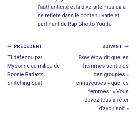
l'authenticité et la diversité musicale
se reflète dans le contenu varié et
pertinent de Rap Ghetto Youth.
NAVIGATION
PRÉCÉDENT
SUIVANT
DE
TI défendu par
Bow Wow dit que les
Mysonne au milieu de
hommes sont plus
L’ARTICLE
Boosie Badazz
des groupies «
Snitching Spat
ennuyeuses » que les
femmes : « Vous
devez tous arrêter
d’avoir soif »