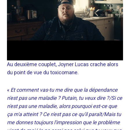
Au deuxième couplet, Joyner Lucas crache alors
du point de vue du toxicomane.
«
Et comment vas-tu me dire que la dépendance
n'est pas une maladie ? Putain, tu veux dire ?/Si ce
n'est pas une maladie, alors pourquoi est-ce que
ça m'a atteint ? Ce n'est pas ce qu'il paraît/Mais tu
me donnes toujours l'impression que le problème