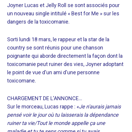
Joyner Lucas et Jelly Roll se sont associés pour
un nouveau single intitulé « Best for Me » sur les
dangers de la toxicomanie.
Sorti lundi 18 mars, le rappeur et la star de la
country se sont réunis pour une chanson
poignante qui aborde directement la façon dont la
toxicomanie peut ruiner des vies, Joyner adoptant
le point de vue d'un ami d'une personne
toxicomane.
CHARGEMENT DE L'ANNONCE…
Sur le morceau, Lucas rappe : «
Je n'aurais jamais
pensé voir le jour où tu laisserais la dépendance
ruiner ta vie/Tout le monde appelle ça une
maladie et tu te sens comme si tu avais