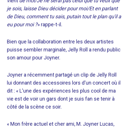
vient de moi/Je ne serai pas celui que tu veux que
je sois, laisse Dieu décider pour moi/Et en parlant
de Dieu, comment tu sais, putain tout le plan qu'il a
eu pour moi ?
» rappe-t-il.
Bien que la collaboration entre les deux artistes
puisse sembler marginale, Jelly Roll a rendu public
son amour pour Joyner.
Joyner a récemment partagé un clip de Jelly Roll
lui donnant des accessoires lors d'un concert où il
dit : « L'une des expériences les plus cool de ma
vie est de voir un gars dont je suis fan se tenir à
côté de la scène ce soir.
« Mon frère actuel et cher ami, M. Joyner Lucas,