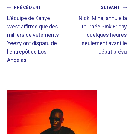
NAVIGATION
PRÉCÉDENT
SUIVANT
DE
L'équipe de Kanye
Nicki Minaj annule la
West affirme que des
tournée Pink Friday
L’ARTICLE
milliers de vêtements
quelques heures
Yeezy ont disparu de
seulement avant le
l'entrepôt de Los
début prévu
Angeles