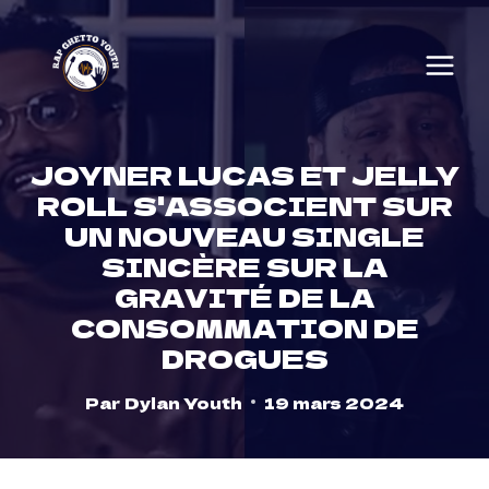
Skip
to
content
JOYNER LUCAS ET JELLY
ROLL S'ASSOCIENT SUR
UN NOUVEAU SINGLE
SINCÈRE SUR LA
GRAVITÉ DE LA
CONSOMMATION DE
DROGUES
Par
Dylan Youth
19 mars 2024