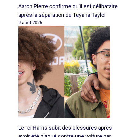
Aaron Pierre confirme qu'il est célibataire
après la séparation de Teyana Taylor
9 août 2026
Le roi Harris subit des blessures après
avoir été plaqué contre une voiture par