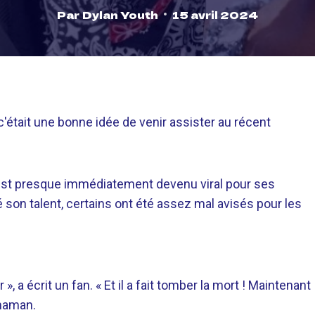
Par
Dylan Youth
15 avril 2024
 c'était une bonne idée de venir assister au récent
 est presque immédiatement devenu viral pour ses
 son talent, certains ont été assez mal avisés pour les
 », a écrit un fan. « Et il a fait tomber la mort ! Maintenant
maman.