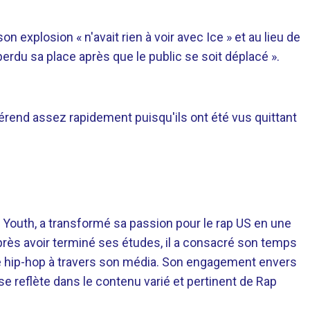
on explosion « n'avait rien à voir avec Ice » et au lieu de
 perdu sa place après que le public se soit déplacé ».
fférend assez rapidement puisqu'ils ont été vus quittant
 Youth, a transformé sa passion pour le rap US en une
près avoir terminé ses études, il a consacré son temps
re hip-hop à travers son média. Son engagement envers
 se reflète dans le contenu varié et pertinent de Rap