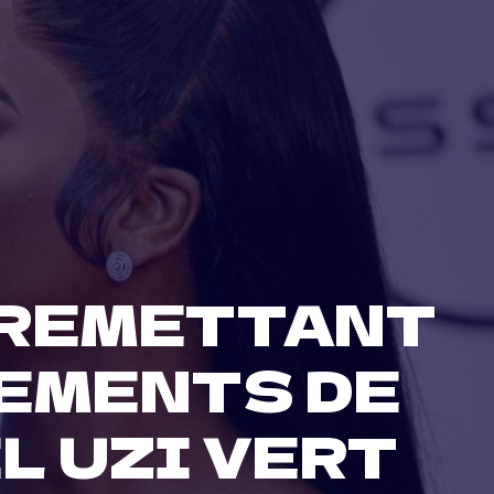
 REMETTANT
EMENTS DE
L UZI VERT