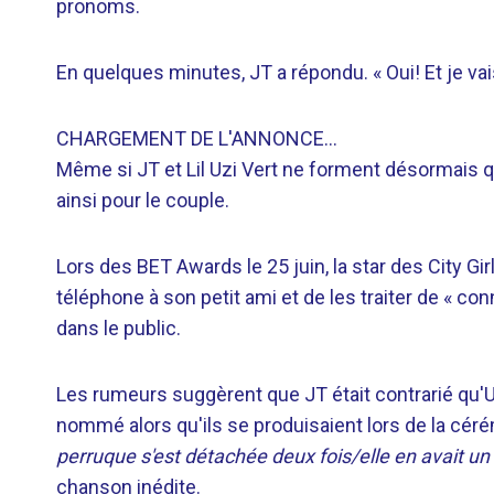
pronoms.
En quelques minutes, JT a répondu. « Oui! Et je vais
CHARGEMENT DE L'ANNONCE…
Même si JT et Lil Uzi Vert ne forment désormais q
ainsi pour le couple.
Lors des BET Awards le 25 juin, la star des City Gir
téléphone à son petit ami et de les traiter de « con
dans le public.
Les rumeurs suggèrent que JT était contrarié qu'Uz
nommé alors qu'ils se produisaient lors de la cér
perruque s'est détachée deux fois/elle en avait un 
chanson inédite.