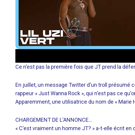
Ce n'est pas la première fois que JT prend la défen
En juillet, un message Twitter d'un troll présumé
rappeur « Just Wanna Rock », qui n'est pas ce qu'on
Apparemment, une utilisatrice du nom de « Marie H
CHARGEMENT DE L'ANNONCE…
« C'est vraiment un homme JT? » a-t-elle écrit en cit