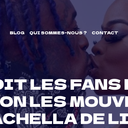
BLOG
QUI SOMMES-NOUS ?
CONTACT
DIT LES FANS
ION LES MOUV
CHELLA DE LI