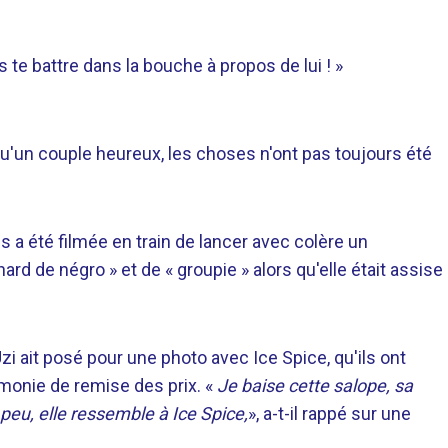
 te battre dans la bouche à propos de lui ! »
u'un couple heureux, les choses n'ont pas toujours été
ls a été filmée en train de lancer avec colère un
nard de négro » et de « groupie » alors qu'elle était assise
i ait posé pour une photo avec Ice Spice, qu'ils ont
émonie de remise des prix. «
Je baise cette salope, sa
peu, elle ressemble à Ice Spice,
», a-t-il rappé sur une