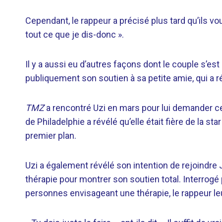
Cependant, le rappeur a précisé plus tard qu’ils voul
tout ce que je dis-donc ».
Il y a aussi eu d’autres façons dont le couple s’e
publiquement son soutien à sa petite amie, qui a r
TMZ
a rencontré Uzi en mars pour lui demander ce q
de Philadelphie a révélé qu’elle était fière de la s
premier plan.
Uzi a également révélé son intention de rejoindre
thérapie pour montrer son soutien total. Interrogé p
personnes envisageant une thérapie, le rappeur leur