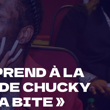
PREND À LA
 DE CHUCKY
A BITE »