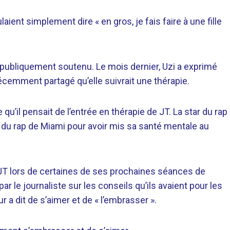
aient simplement dire « en gros, je fais faire à une fille
st publiquement soutenu. Le mois dernier, Uzi a exprimé
écemment partagé qu’elle suivrait une thérapie.
u’il pensait de l’entrée en thérapie de JT. La star du rap
tar du rap de Miami pour avoir mis sa santé mentale au
 JT lors de certaines de ses prochaines séances de
ar le journaliste sur les conseils qu’ils avaient pour les
 a dit de s’aimer et de « l’embrasser ».