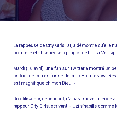
La rappeuse de City Girls, JT, a démontré qu’elle n
point elle était sérieuse à propos de Lil Uzi Vert a
Mardi (18 avril), une fan sur Twitter a montré un p
un tour de cou en forme de croix – du festival Revo
est magnifique oh mon Dieu. »
Un utilisateur, cependant, n’a pas trouvé la tenue a
rappeur City Girls, écrivant: « Uzi s’habille comme 