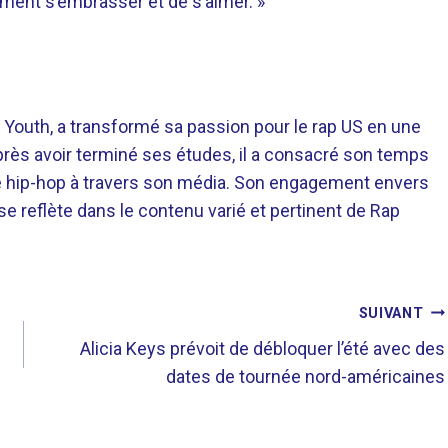
 vraiment s’embrasser et de s’aimer. »
 Youth, a transformé sa passion pour le rap US en une
près avoir terminé ses études, il a consacré son temps
re hip-hop à travers son média. Son engagement envers
 se reflète dans le contenu varié et pertinent de Rap
SUIVANT
Alicia Keys prévoit de débloquer l’été avec des
dates de tournée nord-américaines