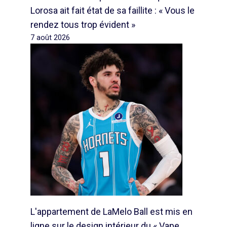
Lorosa ait fait état de sa faillite : « Vous le
rendez tous trop évident »
7 août 2026
L'appartement de LaMelo Ball est mis en
ligne sur le design intérieur du « Vape