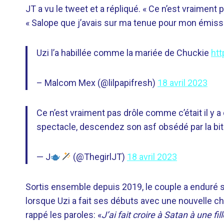
JT a vu le tweet et a répliqué. « Ce n’est vraiment p
« Salope que j’avais sur ma tenue pour mon émiss
Uzi l’a habillée comme la mariée de Chuckie
htt
– Malcom Mex (@lilpapifresh)
18 avril 2023
Ce n’est vraiment pas drôle comme c’était il y 
spectacle, descendez son asf obsédé par la bite
— J
(@ThegirlJT)
18 avril 2023
Sortis ensemble depuis 2019, le couple a enduré s
lorsque Uzi a fait ses débuts avec une nouvelle cha
rappé les paroles: «
J’ai fait croire à Satan à une fill