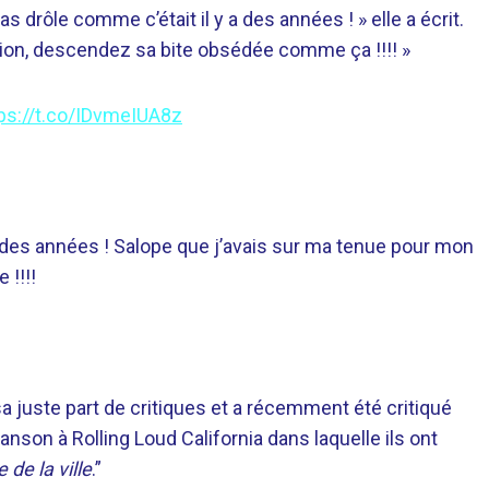
as drôle comme c’était il y a des années ! » elle a écrit.
ion, descendez sa bite obsédée comme ça !!!! »
ps://t.co/IDvmeIUA8z
a des années ! Salope que j’avais sur ma tenue pour mon
 !!!!
a juste part de critiques et a récemment été critiqué
nson à Rolling Loud California dans laquelle ils ont
e de la ville
.”