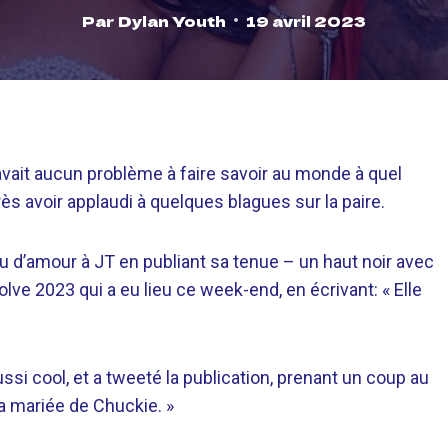
Par
Dylan Youth
19 avril 2023
’avait aucun problème à faire savoir au monde à quel
près avoir applaudi à quelques blagues sur la paire.
eu d’amour à JT en publiant sa tenue – un haut noir avec
lve 2023 qui a eu lieu ce week-end, en écrivant: « Elle
ussi cool, et a tweeté la publication, prenant un coup au
la mariée de Chuckie. »