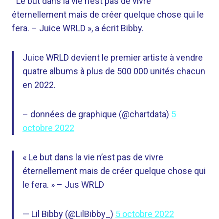
“’Le but dans la vie n’est pas de vivre
éternellement mais de créer quelque chose qui le
fera. – Juice WRLD », a écrit Bibby.
Juice WRLD devient le premier artiste à vendre
quatre albums à plus de 500 000 unités chacun
en 2022.
– données de graphique (@chartdata)
5
octobre 2022
« Le but dans la vie n’est pas de vivre
éternellement mais de créer quelque chose qui
le fera. » – Jus WRLD
— Lil Bibby (@LilBibby_)
5 octobre 2022