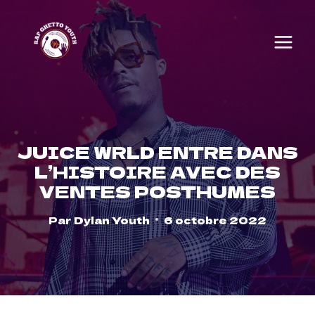
Skip
to
content
JUICE WRLD ENTRE DANS
L’HISTOIRE AVEC DES
VENTES POSTHUMES
Par
Dylan Youth
6 octobre 2022