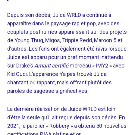
Depuis son décès, Juice WRLD a continué à
apparaître dans le paysage rap et pop, avec des
couplets posthumes apparaissant sur des projets
de Young Thug, Migos, Trippie Redd, Maroon 5 et
d’autres. Les fans ont également été ravis lorsque
Juice est apparu pour un bref moment inattendu
sur Drake’s
Amant certifié
morceau « IMY2 » avec
Kid Cudi. L’apparence n’a pas trouvé Juice
chantant ou rappant, mais offrant plutôt des
paroles de sagesse significatives.
La dernière réalisation de Juice WRLD est loin
d’être la seule qu’il ait reçue depuis son décès. En
2021, le parolier « Robbery » a obtenu 50 nouvelles
certifications RIAA platine et or.