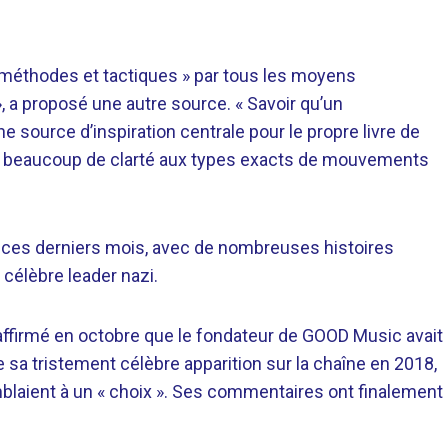
 méthodes et tactiques » par tous les moyens
», a proposé une autre source. « Savoir qu’un
ne source d’inspiration centrale pour le propre livre de
er beaucoup de clarté aux types exacts de mouvements
 ces derniers mois, avec de nombreuses histoires
 célèbre leader nazi.
ffirmé en octobre que le fondateur de GOOD Music avait
e sa tristement célèbre apparition sur la chaîne en 2018,
mblaient à un « choix ». Ses commentaires ont finalement