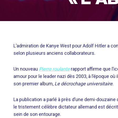
L’admiration de Kanye West pour Adolf Hitler a c
selon plusieurs anciens collaborateurs.
Un nouveau
Pierre roulante
rapport affirme que l’
amour pour le leader nazi dès 2003, à l’époque où il
son premier album,
Le décrochage universitaire
.
La publication a parlé à près d’une demi-douzaine de
le tristement célèbre dictateur allemand est décr
sein de son entourage.