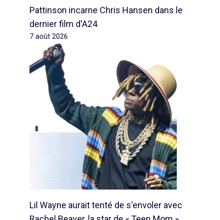
Pattinson incarne Chris Hansen dans le
dernier film d'A24
7 août 2026
Lil Wayne aurait tenté de s'envoler avec
Rachel Beaver, la star de « Teen Mom »,