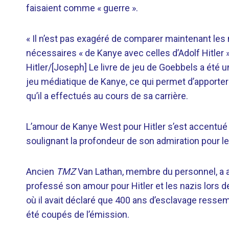
faisaient comme « guerre ».
« Il n’est pas exagéré de comparer maintenant les
nécessaires « de Kanye avec celles d’Adolf Hitler 
Hitler/[Joseph] Le livre de jeu de Goebbels a été u
jeu médiatique de Kanye, ce qui permet d’apport
qu’il a effectués au cours de sa carrière.
L’amour de Kanye West pour Hitler s’est accentué
soulignant la profondeur de son admiration pour le
Ancien
TMZ
Van Lathan, membre du personnel, a a
professé son amour pour Hitler et les nazis lors d
où il avait déclaré que 400 ans d’esclavage resse
été coupés de l’émission.