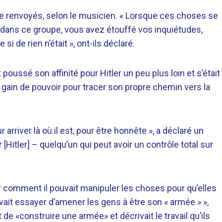
re renvoyés, selon le musicien. « Lorsque ces choses se
e dans ce groupe, vous avez étouffé vos inquiétudes,
 de rien n’était », ont-ils déclaré.
oussé son affinité pour Hitler un peu plus loin et s’était
 gain de pouvoir pour tracer son propre chemin vers la
r arriver là où il est, pour être honnête », a déclaré un
r [Hitler] – quelqu’un qui peut avoir un contrôle total sur
comment il pouvait manipuler les choses pour qu’elles
it essayer d’amener les gens à être son « armée » »,
de «construire une armée» et décrivait le travail qu’ils