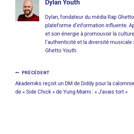
Dylan Youth
Dylan, fondateur du média Rap Ghetto
plateforme d'information influente. A
et son énergie à promouvoir la cultu
l'authenticité et la diversité musicale
Ghetto Youth.
NAVIGATION
PRÉCÉDENT
Akademiks reçoit un DM de Diddy pour la calomni
DE
de « Side Chick » de Yung Miami : « J’avais tort »
L’ARTICLE