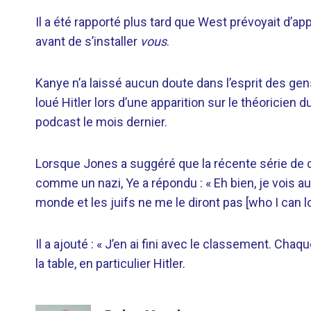
Il a été rapporté plus tard que West prévoyait d’ap
avant de s’installer
vous
.
Kanye n’a laissé aucun doute dans l’esprit des gens
loué Hitler lors d’une apparition sur le théoricien
podcast le mois dernier.
Lorsque Jones a suggéré que la récente série de c
comme un nazi, Ye a répondu : « Eh bien, je vois a
monde et les juifs ne me le diront pas [who I can lo
Il a ajouté : « J’en ai fini avec le classement. Cha
la table, en particulier Hitler.