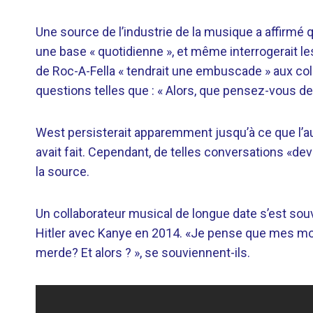
Une source de l’industrie de la musique a affirmé q
une base « quotidienne », et même interrogerait les
de Roc-A-Fella « tendrait une embuscade » aux coll
questions telles que : « Alors, que pensez-vous de
West persisterait apparemment jusqu’à ce que l’au
avait fait. Cependant, de telles conversations «de
la source.
Un collaborateur musical de longue date s’est sou
Hitler avec Kanye en 2014. «Je pense que mes mots 
merde? Et alors ? », se souviennent-ils.