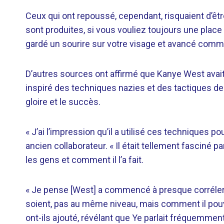
Ceux qui ont repoussé, cependant, risquaient d’êt
sont produites, si vous vouliez toujours une plac
gardé un sourire sur votre visage et avancé comme si
D’autres sources ont affirmé que Kanye West avait p
inspiré des techniques nazies et des tactiques de
gloire et le succès.
« J’ai l’impression qu’il a utilisé ces techniques pou
ancien collaborateur. « Il était tellement fasciné pa
les gens et comment il l’a fait.
« Je pense [West] a commencé à presque corréler 
soient, pas au même niveau, mais comment il pouva
ont-ils ajouté, révélant que Ye parlait fréquemment 