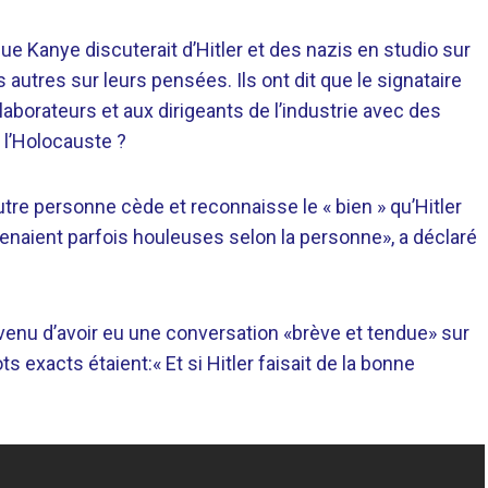
ue Kanye discuterait d’Hitler et des nazis en studio sur
 autres sur leurs pensées. Ils ont dit que le signataire
aborateurs et aux dirigeants de l’industrie avec des
 l’Holocauste ?
tre personne cède et reconnaisse le « bien » qu’Hitler
venaient parfois houleuses selon la personne», a déclaré
venu d’avoir eu une conversation «brève et tendue» sur
exacts étaient:« Et si Hitler faisait de la bonne