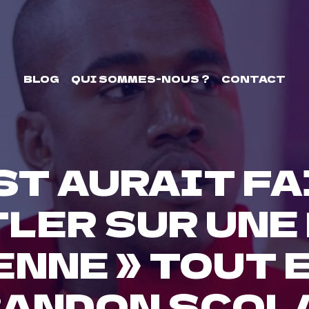
BLOG
QUI SOMMES-NOUS ?
CONTACT
T AURAIT FA
TLER SUR UNE
ENNE » TOUT 
BANDON SCOL