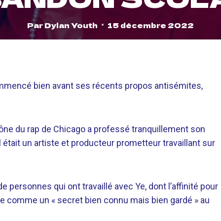
Par
Dylan Youth
15 décembre 2022
ommencé bien avant ses récents propos antisémites,
icône du rap de Chicago a professé tranquillement son
 était un artiste et producteur prometteur travaillant sur
 personnes qui ont travaillé avec Ye, dont l’affinité pour
ite comme un « secret bien connu mais bien gardé » au