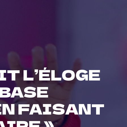
IT L’ÉLOGE
 BASE
EN FAISANT
AIRE »