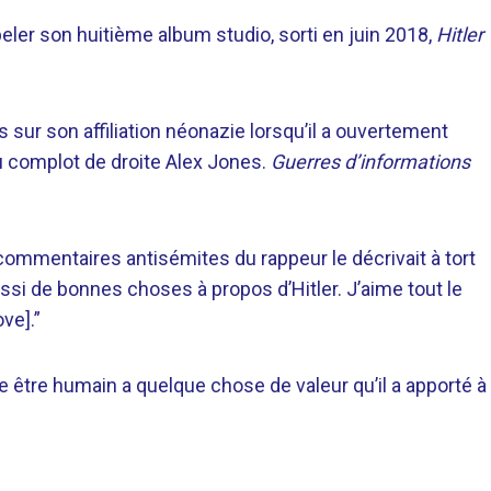
peler son huitième album studio, sorti en juin 2018,
Hitler
 sur son affiliation néonazie lorsqu’il a ouvertement
 du complot de droite Alex Jones.
Guerres d’informations
ommentaires antisémites du rappeur le décrivait à tort
ussi de bonnes choses à propos d’Hitler. J’aime tout le
ve].”
que être humain a quelque chose de valeur qu’il a apporté à