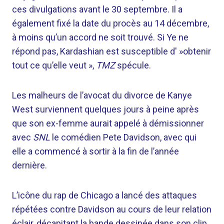
ces divulgations avant le 30 septembre. Il a
également fixé la date du procès au 14 décembre,
à moins qu’un accord ne soit trouvé. Si Ye ne
répond pas, Kardashian est susceptible d' »obtenir
tout ce qu’elle veut »,
TMZ
spécule.
Les malheurs de l’avocat du divorce de Kanye
West surviennent quelques jours à peine après
que son ex-femme aurait appelé à démissionner
avec
SNL
le comédien Pete Davidson, avec qui
elle a commencé à sortir à la fin de l’année
dernière.
L’icône du rap de Chicago a lancé des attaques
répétées contre Davidson au cours de leur relation
éclair, décapitant la bande dessinée dans son clip