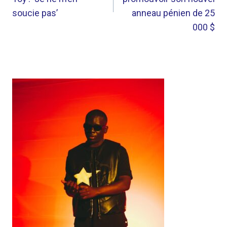
soucie pas’
anneau pénien de 25
000 $