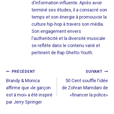
d'information influente. Après avoir
terminé ses études, il a consacré son
temps et son énergie à promouvoir la
culture hip-hop à travers son média.
Son engagement envers
l'authenticité et la diversité musicale
se reflète dans le contenu varié et
pertinent de Rap Ghetto Youth.
NAVIGATION
PRÉCÉDENT
SUIVANT
DE
Brandy & Monica
50 Cent souffle l'idée
affirme que «le garçon
de Zohran Mamdani de
L’ARTICLE
est à moi» a été inspiré
«financer la police»
par Jerry Springer