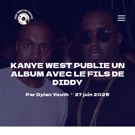
Skip
to
content
KANYE WEST PUBLIE UN
ALBUM AVEC LE FILS DE
DIDDY
Par
Dylan Youth
27 juin 2025