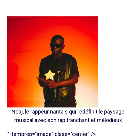
Neaj, le rappeur nantais qui redéfinit le paysage
musical avec son rap tranchant et mélodieux
" itemprop="image" class="center" />