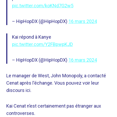
pic.twitter.com/koKNd7G2w5
– HipHopDX (@HipHopDX)
16 mars 2024
Kai répond à Kanye
pic.twitter.com/Y2FBpwpKJD
– HipHopDX (@HipHopDX)
16 mars 2024
Le manager de West, John Monopoly, a contacté
Cenat après l'échange. Vous pouvez voir leur
discours ici.
Kai Cenat n’est certainement pas étranger aux
controverses.