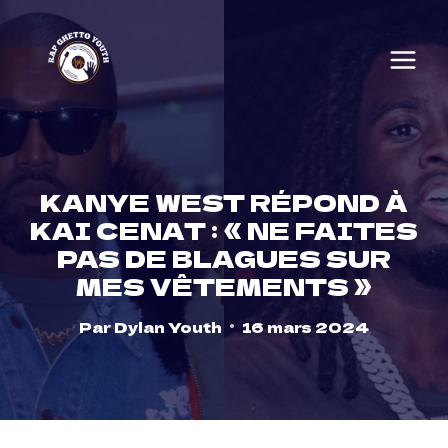
Skip
to
content
KANYE WEST RÉPOND À
KAI CENAT : « NE FAITES
PAS DE BLAGUES SUR
MES VÊTEMENTS »
Par
Dylan Youth
16 mars 2024