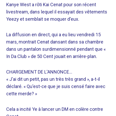
Kanye West a rôti Kai Cenat pour son récent
livestream, dans lequel il essayait des vêtements
Yeezy et semblait se moquer d'eux.
La diffusion en direct, qui a eu lieu vendredi 15
mars, montrait Cenat dansant dans sa chambre
dans un pantalon surdimensionné pendant que «
In Da Club » de 50 Cent jouait en arrière-plan.
CHARGEMENT DE L'ANNONCE…
« J'ai dit un petit, pas un très très grand », a-t-il
déclaré. « Qu'est-ce que je suis censé faire avec
cette merde? »
Cela a incité Ye à lancer un DM en colère contre