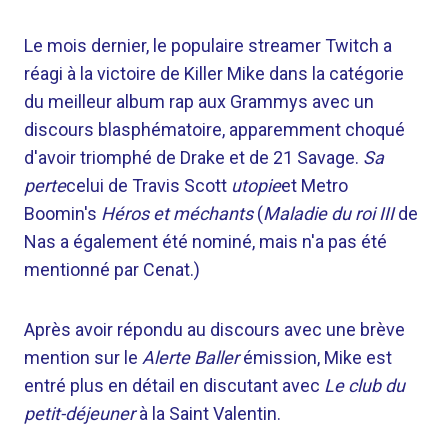
Le mois dernier, le populaire streamer Twitch a
réagi à la victoire de Killer Mike dans la catégorie
du meilleur album rap aux Grammys avec un
discours blasphématoire, apparemment choqué
d'avoir triomphé de Drake et de 21 Savage.
Sa
perte
celui de Travis Scott
utopie
et Metro
Boomin's
Héros et méchants
(
Maladie du roi III
de
Nas a également été nominé, mais n'a pas été
mentionné par Cenat.)
Après avoir répondu au discours avec une brève
mention sur le
Alerte Baller
émission, Mike est
entré plus en détail en discutant avec
Le club du
petit-déjeuner
à la Saint Valentin.