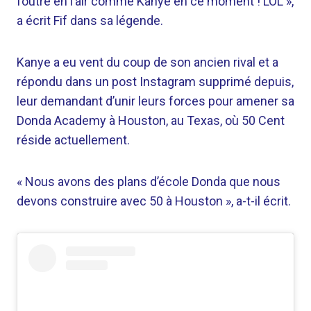
foutre en l’air comme Kanye en ce moment ! LOL »,
a écrit Fif dans sa légende.
Kanye a eu vent du coup de son ancien rival et a
répondu dans un post Instagram supprimé depuis,
leur demandant d’unir leurs forces pour amener sa
Donda Academy à Houston, au Texas, où 50 Cent
réside actuellement.
« Nous avons des plans d’école Donda que nous
devons construire avec 50 à Houston », a-t-il écrit.