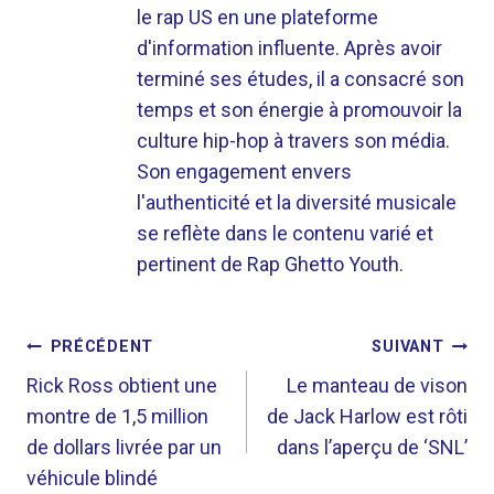
le rap US en une plateforme
d'information influente. Après avoir
terminé ses études, il a consacré son
temps et son énergie à promouvoir la
culture hip-hop à travers son média.
Son engagement envers
l'authenticité et la diversité musicale
se reflète dans le contenu varié et
pertinent de Rap Ghetto Youth.
NAVIGATION
PRÉCÉDENT
SUIVANT
DE
Rick Ross obtient une
Le manteau de vison
montre de 1,5 million
de Jack Harlow est rôti
L’ARTICLE
de dollars livrée par un
dans l’aperçu de ‘SNL’
véhicule blindé