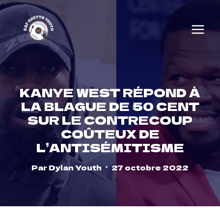
Skip
to
content
KANYE WEST RÉPOND À
LA BLAGUE DE 50 CENT
SUR LE CONTRECOUP
COÛTEUX DE
L’ANTISÉMITISME
Par
Dylan Youth
27 octobre 2022