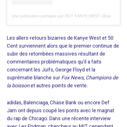
Une publication partagée par NOT KANYE WEST (@yearchives)
Les allers-retours bizarres de Kanye West et 50
Cent surviennent alors que le premier continue de
subir des retombées massives résultant de
commentaires problématiques qu’il a faits
concernant les Juifs, George Floyd et la
suprématie blanche sur
Fox News
,
Champions de
la boisson
et autres points de vente.
adidas, Balenciaga, Chase Bank ou encore Def
Jam ont depuis coupé les ponts avec le magnat
du rap de Chicago. Dans une récente interview
avec Lex Fridman, chercheur au MIT, cependant,