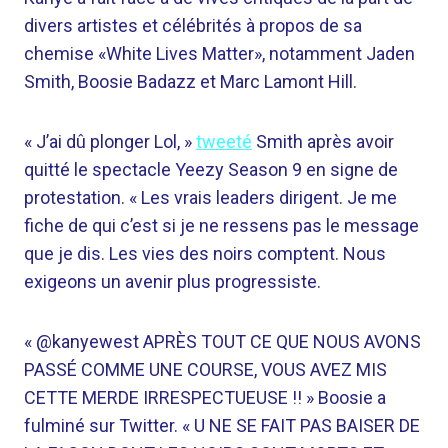
divers artistes et célébrités à propos de sa
chemise «White Lives Matter», notamment Jaden
Smith, Boosie Badazz et Marc Lamont Hill.
« J’ai dû plonger Lol, »
tweeté
Smith après avoir
quitté le spectacle Yeezy Season 9 en signe de
protestation. « Les vrais leaders dirigent. Je me
fiche de qui c’est si je ne ressens pas le message
que je dis. Les vies des noirs comptent. Nous
exigeons un avenir plus progressiste.
« @kanyewest APRÈS TOUT CE QUE NOUS AVONS
PASSÉ COMME UNE COURSE, VOUS AVEZ MIS
CETTE MERDE IRRESPECTUEUSE !! » Boosie a
fulminé sur Twitter. « U NE SE FAIT PAS BAISER DE