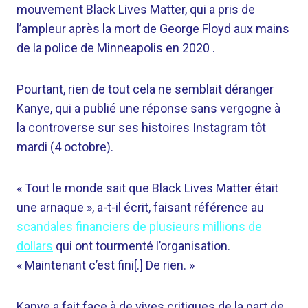
mouvement Black Lives Matter, qui a pris de
l’ampleur après la mort de George Floyd aux mains
de la police de Minneapolis en 2020 .
Pourtant, rien de tout cela ne semblait déranger
Kanye, qui a publié une réponse sans vergogne à
la controverse sur ses histoires Instagram tôt
mardi (4 octobre).
« Tout le monde sait que Black Lives Matter était
une arnaque », a-t-il écrit, faisant référence au
scandales financiers de plusieurs millions de
dollars
qui ont tourmenté l’organisation.
« Maintenant c’est fini[.] De rien. »
Kanye a fait face à de vives critiques de la part de