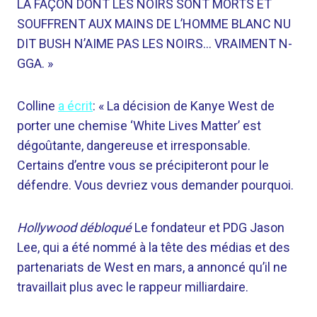
LA FAÇON DONT LES NOIRS SONT MORTS ET
SOUFFRENT AUX MAINS DE L’HOMME BLANC NU
DIT BUSH N’AIME PAS LES NOIRS… VRAIMENT N-
GGA. »
Colline
a écrit
: « La décision de Kanye West de
porter une chemise ‘White Lives Matter’ est
dégoûtante, dangereuse et irresponsable.
Certains d’entre vous se précipiteront pour le
défendre. Vous devriez vous demander pourquoi.
Hollywood débloqué
Le fondateur et PDG Jason
Lee, qui a été nommé à la tête des médias et des
partenariats de West en mars, a annoncé qu’il ne
travaillait plus avec le rappeur milliardaire.