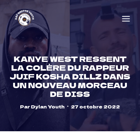
Skip
to
content
KANYE WEST RESSENT
LA COLÈRE DU RAPPEUR
JUIF KOSHA DILLZ DANS
UN NOUVEAU MORCEAU
DE DISS
Par
Dylan Youth
27 octobre 2022