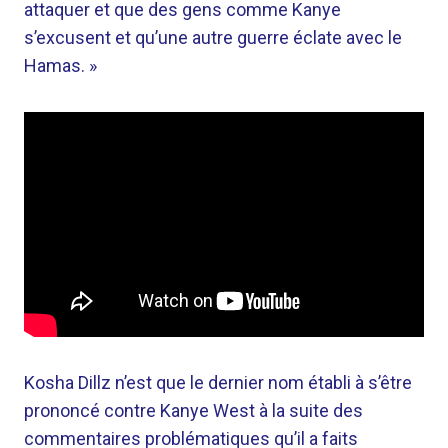
attaquer et que des gens comme Kanye
s’excusent et qu’une autre guerre éclate avec le
Hamas. »
Kosha Dillz n’est que le dernier nom établi à s’être
prononcé contre Kanye West à la suite des
commentaires problématiques qu’il a faits