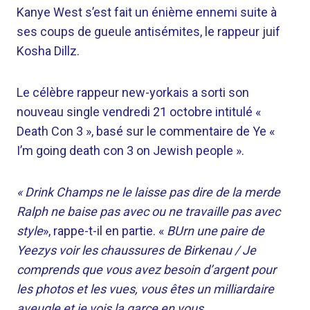
Kanye West s’est fait un énième ennemi suite à
ses coups de gueule antisémites, le rappeur juif
Kosha Dillz.
Le célèbre rappeur new-yorkais a sorti son
nouveau single vendredi 21 octobre intitulé «
Death Con 3 », basé sur le commentaire de Ye «
I’m going death con 3 on Jewish people ».
« Drink Champs ne le laisse pas dire de la merde
Ralph ne baise pas avec ou ne travaille pas avec
style
», rappe-t-il en partie. «
B
Urn une paire de
Yeezys voir les chaussures de Birkenau / Je
comprends que vous avez besoin d’argent pour
les photos et les vues, vous êtes un milliardaire
aveugle et je vois la garce en vous.