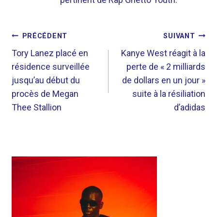
NAVIGATION
PRÉCÉDENT
SUIVANT
DE
Tory Lanez placé en
Kanye West réagit à la
résidence surveillée
perte de « 2 milliards
L’ARTICLE
jusqu’au début du
de dollars en un jour »
procès de Megan
suite à la résiliation
Thee Stallion
d’adidas