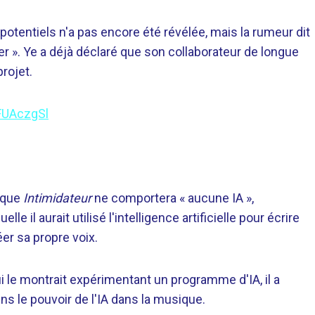
 potentiels n'a pas encore été révélée, mais la rumeur dit
er ». Ye a déjà déclaré que son collaborateur de longue
rojet.
JFUAczgSl
 que
Intimidateur
ne comportera « aucune IA »,
 il aurait utilisé l'intelligence artificielle pour écrire
er sa propre voix.
i le montrait expérimentant un programme d'IA, il a
ens le pouvoir de l'IA dans la musique.