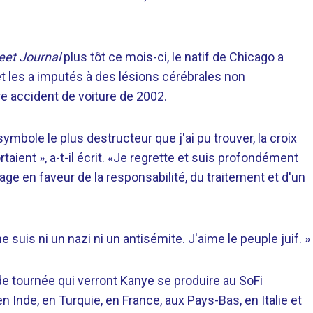
eet Journal
plus tôt ce mois-ci, le natif de Chicago a
t les a imputés à des lésions cérébrales non
e accident de voiture de 2002.
symbole le plus destructeur que j'ai pu trouver, la croix
aient », a-t-il écrit. «Je regrette et suis profondément
age en faveur de la responsabilité, du traitement et d'un
e suis ni un nazi ni un antisémite. J'aime le peuple juif. »
e tournée qui verront Kanye se produire au SoFi
en Inde, en Turquie, en France, aux Pays-Bas, en Italie et