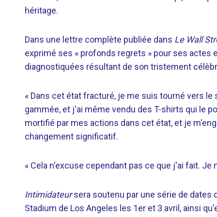
héritage.
Dans une lettre complète publiée dans
Le Wall Str
exprimé ses « profonds regrets » pour ses actes e
diagnostiquées résultant de son tristement célèbr
« Dans cet état fracturé, je me suis tourné vers le 
gammée, et j'ai même vendu des T-shirts qui le port
mortifié par mes actions dans cet état, et je m'eng
changement significatif.
« Cela n'excuse cependant pas ce que j'ai fait. Je n
Intimidateur
sera soutenu par une série de dates d
Stadium de Los Angeles les 1er et 3 avril, ainsi qu'