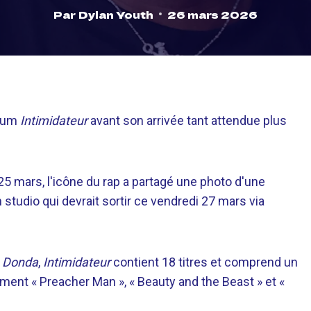
Par
Dylan Youth
26 mars 2026
lbum
Intimidateur
avant son arrivée tant attendue plus
25 mars, l'icône du rap a partagé une photo d'une
studio qui devrait sortir ce vendredi 27 mars via
1
Donda
,
Intimidateur
contient 18 titres et comprend un
ent « Preacher Man », « Beauty and the Beast » et «