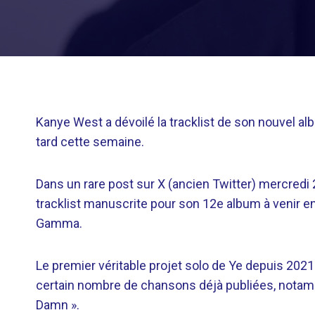
Kanye West a dévoilé la tracklist de son nouvel a
tard cette semaine.
Dans un rare post sur X (ancien Twitter) mercredi 
tracklist manuscrite pour son 12e album à venir en 
Gamma.
Le premier véritable projet solo de Ye depuis 202
certain nombre de chansons déjà publiées, notamm
Damn ».