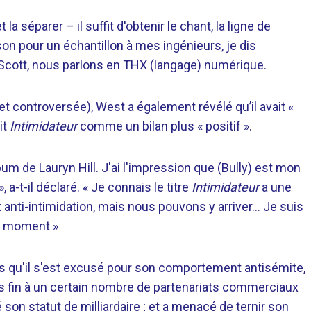
 séparer – il suffit d'obtenir le chant, la ligne de
nson pour un échantillon à mes ingénieurs, je dis
 Scott, nous parlons en THX (langage) numérique.
 (et controversée), West a également révélé qu’il avait «
it
Intimidateur
comme un bilan plus « positif ».
m de Lauryn Hill. J'ai l'impression que (Bully) est mon
a-t-il déclaré. « Je connais le titre
Intimidateur
a une
anti-intimidation, mais nous pouvons y arriver… Je suis
e moment »
 qu'il s'est excusé pour son comportement antisémite,
is fin à un certain nombre de partenariats commerciaux
son statut de milliardaire ; et a menacé de ternir son