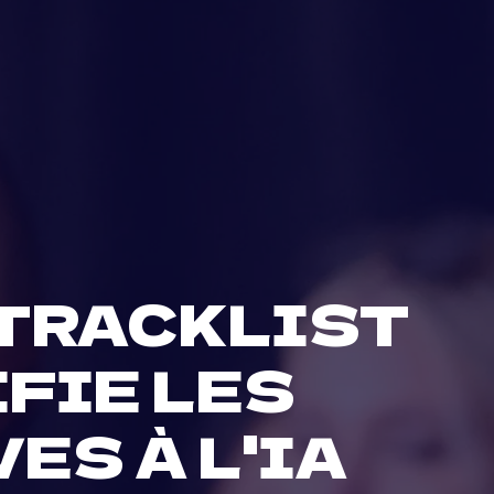
 TRACKLIST
IFIE LES
ES À L'IA