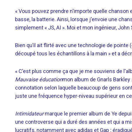
« Vous pouvez prendre n'importe quelle chanson et la
basse, la batterie. Ainsi, lorsque j'envoie une cha
simplement « JS, AI ». Moi et mon ingénieur, John
Bien qu’il ait flirté avec une technologie de pointe
découpé tous les échantillons à la main » et a décr
« C'est plus comme ça que je me souviens de l'albu
Mauvaise éducation
mon album de Gnarls Barkley », 
connotation selon laquelle beaucoup de gens sont 
juste une fréquence hyper-niveau supérieur en c
Intimidateur
marque le premier album de Ye depuis
une controverse qui a duré des années et qui a m
lucratifs, notamment avec adidas et Gap ; éradiqué 