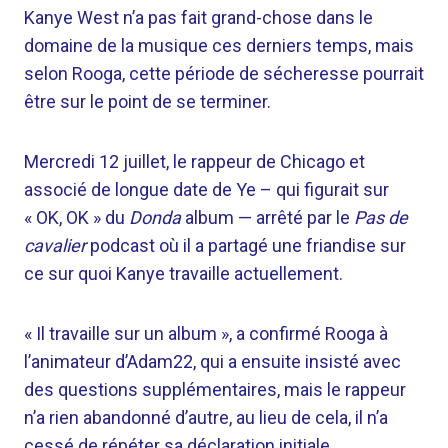
Kanye West n’a pas fait grand-chose dans le
domaine de la musique ces derniers temps, mais
selon Rooga, cette période de sécheresse pourrait
être sur le point de se terminer.
Mercredi 12 juillet, le rappeur de Chicago et
associé de longue date de Ye – qui figurait sur
« OK, OK » du
Donda
album — arrêté par le
Pas de
cavalier
podcast où il a partagé une friandise sur
ce sur quoi Kanye travaille actuellement.
« Il travaille sur un album », a confirmé Rooga à
l’animateur d’Adam22, qui a ensuite insisté avec
des questions supplémentaires, mais le rappeur
n’a rien abandonné d’autre, au lieu de cela, il n’a
cessé de répéter sa déclaration initiale.