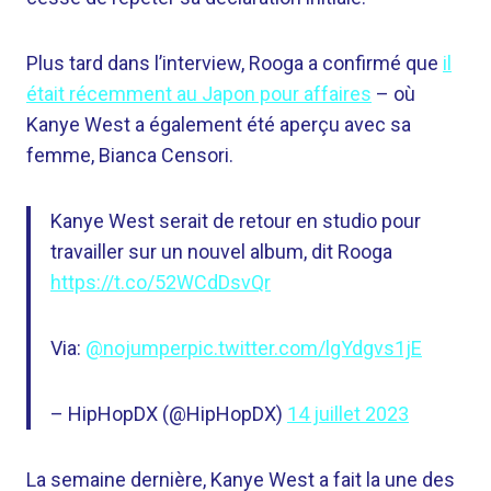
Plus tard dans l’interview, Rooga a confirmé que
il
était récemment au Japon pour affaires
– où
Kanye West a également été aperçu avec sa
femme, Bianca Censori.
Kanye West serait de retour en studio pour
travailler sur un nouvel album, dit Rooga
https://t.co/52WCdDsvQr
Via:
@nojumper
pic.twitter.com/lgYdgvs1jE
– HipHopDX (@HipHopDX)
14 juillet 2023
La semaine dernière, Kanye West a fait la une des