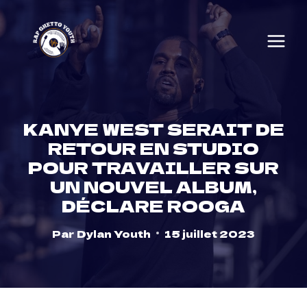
Skip
to
content
KANYE WEST SERAIT DE
RETOUR EN STUDIO
POUR TRAVAILLER SUR
UN NOUVEL ALBUM,
DÉCLARE ROOGA
Par
Dylan Youth
15 juillet 2023