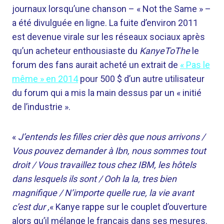
journaux lorsqu’une chanson – « Not the Same » –
a été divulguée en ligne. La fuite d’environ 2011
est devenue virale sur les réseaux sociaux après
qu’un acheteur enthousiaste du
KanyeToThe
le
forum des fans aurait acheté un extrait de
« Pas le
même » en 2014
pour 500 $ d’un autre utilisateur
du forum qui a mis la main dessus par un « initié
de l’industrie ».
«
J’entends les filles crier dès que nous arrivons /
Vous pouvez demander à Ibn, nous sommes tout
droit / Vous travaillez tous chez IBM, les hôtels
dans lesquels ils sont / Ooh la la, tres bien
magnifique / N’importe quelle rue, la vie avant
c’est dur ,
« Kanye rappe sur le couplet d’ouverture
alors qu’il mélange le français dans ses mesures.