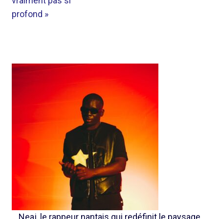
vraiment pas si
profond »
Neaj, le rappeur nantais qui redéfinit le paysage