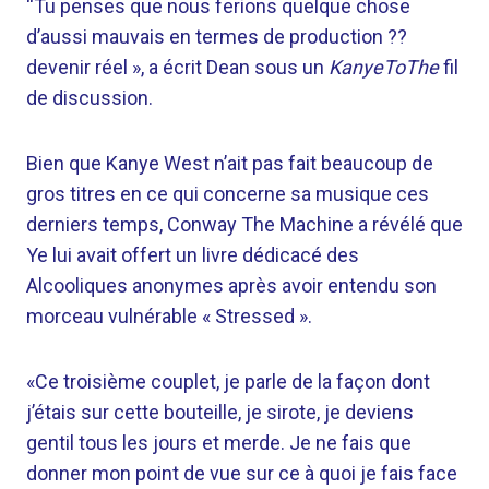
“Tu penses que nous ferions quelque chose
d’aussi mauvais en termes de production ??
devenir réel », a écrit Dean sous un
KanyeToThe
fil
de discussion.
Bien que Kanye West n’ait pas fait beaucoup de
gros titres en ce qui concerne sa musique ces
derniers temps, Conway The Machine a révélé que
Ye lui avait offert un livre dédicacé des
Alcooliques anonymes après avoir entendu son
morceau vulnérable « Stressed ».
«Ce troisième couplet, je parle de la façon dont
j’étais sur cette bouteille, je sirote, je deviens
gentil tous les jours et merde. Je ne fais que
donner mon point de vue sur ce à quoi je fais face