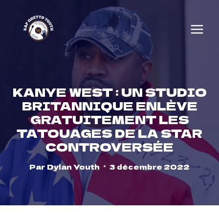
Skip
to
content
KANYE WEST : UN STUDIO
BRITANNIQUE ENLÈVE
GRATUITEMENT LES
TATOUAGES ​​DE LA STAR
CONTROVERSÉE
Par
Dylan Youth
3 décembre 2022