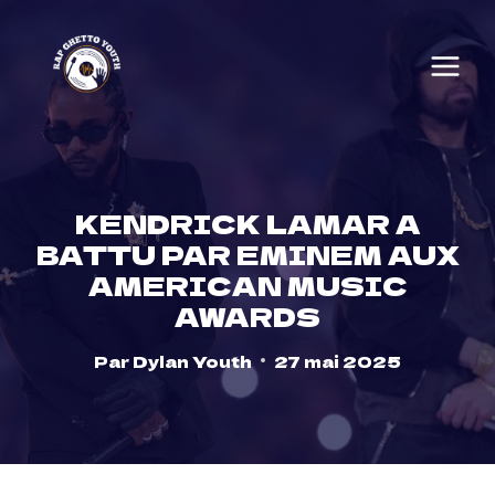
Skip
to
content
KENDRICK LAMAR A
BATTU PAR EMINEM AUX
AMERICAN MUSIC
AWARDS
Par
Dylan Youth
27 mai 2025