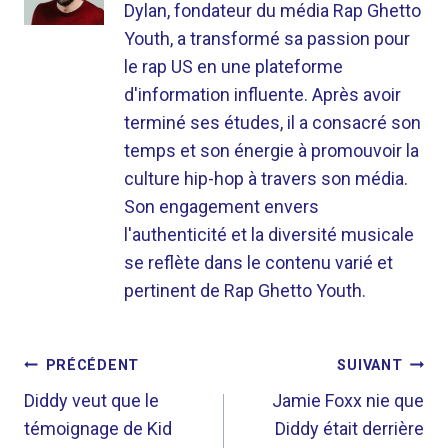
Dylan, fondateur du média Rap Ghetto
Youth, a transformé sa passion pour
le rap US en une plateforme
d'information influente. Après avoir
terminé ses études, il a consacré son
temps et son énergie à promouvoir la
culture hip-hop à travers son média.
Son engagement envers
l'authenticité et la diversité musicale
se reflète dans le contenu varié et
pertinent de Rap Ghetto Youth.
NAVIGATION
PRÉCÉDENT
SUIVANT
DE
Diddy veut que le
Jamie Foxx nie que
témoignage de Kid
Diddy était derrière
L’ARTICLE