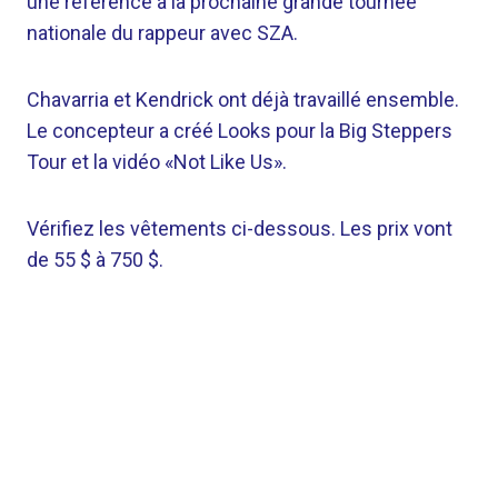
une référence à la prochaine grande tournée
nationale du rappeur avec SZA.
Chavarria et Kendrick ont ​​déjà travaillé ensemble.
Le concepteur a créé Looks pour la Big Steppers
Tour et la vidéo «Not Like Us».
Vérifiez les vêtements ci-dessous. Les prix vont
de 55 $ à 750 $.