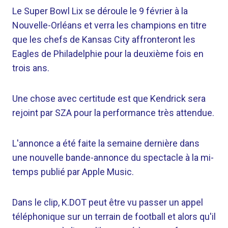
Le Super Bowl Lix se déroule le 9 février à la
Nouvelle-Orléans et verra les champions en titre
que les chefs de Kansas City affronteront les
Eagles de Philadelphie pour la deuxième fois en
trois ans.
Une chose avec certitude est que Kendrick sera
rejoint par SZA pour la performance très attendue.
L'annonce a été faite la semaine dernière dans
une nouvelle bande-annonce du spectacle à la mi-
temps publié par Apple Music.
Dans le clip, K.DOT peut être vu passer un appel
téléphonique sur un terrain de football et alors qu'il