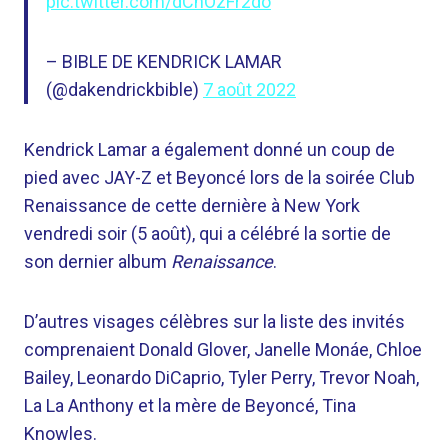
pic.twitter.com/dCnOzFr2do
– BIBLE DE KENDRICK LAMAR
(@dakendrickbible)
7 août 2022
Kendrick Lamar a également donné un coup de
pied avec JAY-Z et Beyoncé lors de la soirée Club
Renaissance de cette dernière à New York
vendredi soir (5 août), qui a célébré la sortie de
son dernier album
Renaissance
.
D’autres visages célèbres sur la liste des invités
comprenaient Donald Glover, Janelle Monáe, Chloe
Bailey, Leonardo DiCaprio, Tyler Perry, Trevor Noah,
La La Anthony et la mère de Beyoncé, Tina
Knowles.