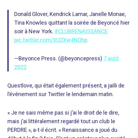
Donald Glover, Kendrick Lamar, Janelle Monae,
Tina Knowles quittant la soirée de Beyoncé hier
soir à New York.
#CLUBRENAISSANCE
pic.twitter.com/XU2Xw4NQhp
—Beyonce Press. (@beyoncepress)
7 août
2022
Questlove, qui était également présent, a jailli de
l’événement sur Twitter le lendemain matin.
« Je ne sais même pas si j’ai le droit de le dire,
mais j’ai littéralement regardé tout un club le
PERDRE », a-t-il écrit. « Renaissance a joué du