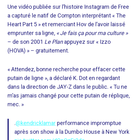
Une vidéo publiée sur l’histoire Instagram de Free
a capturé le natif de Compton interprétant « The
Heart Part 5 » et remerciant Hov de l’avoir laissé
emprunter sa ligne,
« Je fais ça pour ma culture »
– de son 2001
Le Plan
appuyez sur « Izzo
(HOVA) » – gratuitement.
« Attendez, bonne recherche pour effacer cette
putain de ligne », a déclaré K. Dot en regardant
dans la direction de JAY-Z dans le public. « Tu ne
m’as jamais changé pour cette putain de réplique,
mec. »
.
@kendricklamar
performance impromptue
après son show à la Dumbo House à New York