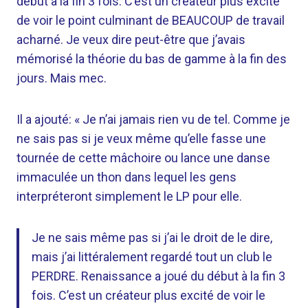
début à la fin 3 fois. C’est un créateur plus excité
de voir le point culminant de BEAUCOUP de travail
acharné. Je veux dire peut-être que j’avais
mémorisé la théorie du bas de gamme à la fin des
jours. Mais mec.
Il a ajouté: « Je n’ai jamais rien vu de tel. Comme je
ne sais pas si je veux même qu’elle fasse une
tournée de cette mâchoire ou lance une danse
immaculée un thon dans lequel les gens
interpréteront simplement le LP pour elle.
Je ne sais même pas si j’ai le droit de le dire,
mais j’ai littéralement regardé tout un club le
PERDRE. Renaissance a joué du début à la fin 3
fois. C’est un créateur plus excité de voir le