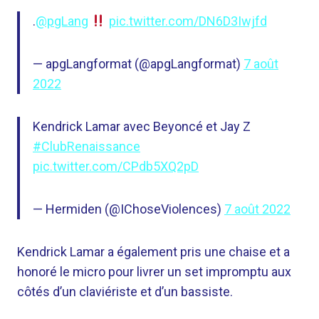
.
@pgLang
pic.twitter.com/DN6D3Iwjfd
— apgLangformat (@apgLangformat)
7 août
2022
Kendrick Lamar avec Beyoncé et Jay Z
#ClubRenaissance
pic.twitter.com/CPdb5XQ2pD
— Hermiden (@IChoseViolences)
7 août 2022
Kendrick Lamar a également pris une chaise et a
honoré le micro pour livrer un set impromptu aux
côtés d’un claviériste et d’un bassiste.