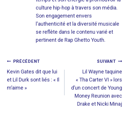
culture hip-hop à travers son média.
Son engagement envers
l'authenticité et la diversité musicale
se reflète dans le contenu varié et
pertinent de Rap Ghetto Youth.
NAVIGATION
PRÉCÉDENT
SUIVANT
DE
Kevin Gates dit que lui
Lil Wayne taquine
et Lil Durk sont liés : « Il
« Tha Carter VI » lors
L’ARTICLE
m’aime »
d’un concert de Young
Money Reunion avec
Drake et Nicki Minaj