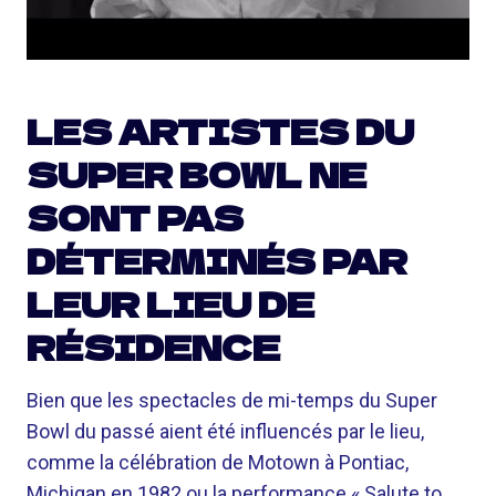
LES ARTISTES DU
SUPER BOWL NE
SONT PAS
DÉTERMINÉS PAR
LEUR LIEU DE
RÉSIDENCE
Bien que les spectacles de mi-temps du Super
Bowl du passé aient été influencés par le lieu,
comme la célébration de Motown à Pontiac,
Michigan en 1982 ou la performance « Salute to