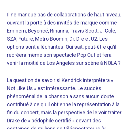
Il ne manque pas de collaborations de haut niveau,
ouvrant la porte à des invités de marque comme
Eminem, Beyoncé, Rihanna, Travis Scott, J. Cole,
SZA, Future, Metro Boomin, Dr. Dre et U2. Les
options sont alléchantes. Qui sait, peut-être qu'il
recréera même son spectacle Pop Out et fera
venir la moitié de Los Angeles sur scène à NOLA ?
La question de savoir si Kendrick interprétera «
Not Like Us » est intéressante. Le succès
phénoménal de la chanson a sans aucun doute
contribué à ce qu'il obtienne la représentation à la
fin du concert, mais la perspective de le voir traiter
Drake de « pédophile certifié » devant des
centaines de millions de téléspectateurs (y