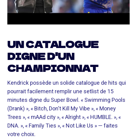
UN CATALOGUE
DIGNE D'UN
CHAMPIONNAT
Kendrick possède un solide catalogue de hits qui
pourrait facilement remplir une setlist de 15
minutes digne du Super Bowl. « Swimming Pools
(Drank) », « Bitch, Don't Kill My Vibe », « Money
Trees », « mAAd city », « Alright », « HUMBLE. », «
DNA. », « Family Ties », « Not Like Us » — faites
votre choix.