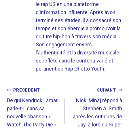
le rap US en une plateforme
d'information influente. Après avoir
terminé ses études, il a consacré son
temps et son énergie à promouvoir la
culture hip-hop à travers son média.
Son engagement envers
l'authenticité et la diversité musicale
se reflète dans le contenu varié et
pertinent de Rap Ghetto Youth.
NAVIGATION
PRÉCÉDENT
SUIVANT
DE
De qui Kendrick Lamar
Nicki Minaj répond à
parle-t-il dans sa
Stephen A. Smith
L’ARTICLE
nouvelle chanson «
après les critiques de
Watch The Party Die »
Jay-Z lors du Super