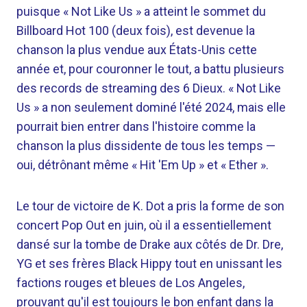
puisque « Not Like Us » a atteint le sommet du
Billboard Hot 100 (deux fois), est devenue la
chanson la plus vendue aux États-Unis cette
année et, pour couronner le tout, a battu plusieurs
des records de streaming des 6 Dieux. « Not Like
Us » a non seulement dominé l'été 2024, mais elle
pourrait bien entrer dans l'histoire comme la
chanson la plus dissidente de tous les temps —
oui, détrônant même « Hit 'Em Up » et « Ether ».
Le tour de victoire de K. Dot a pris la forme de son
concert Pop Out en juin, où il a essentiellement
dansé sur la tombe de Drake aux côtés de Dr. Dre,
YG et ses frères Black Hippy tout en unissant les
factions rouges et bleues de Los Angeles,
prouvant qu'il est toujours le bon enfant dans la