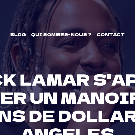
BLOG
QUI SOMMES-NOUS ?
CONTACT
K LAMAR S'A
ER UN MANOIR
NS DE DOLLAR
ANGELES