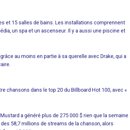
 et 15 salles de bains. Les installations comprennent
édia, un spa et un ascenseur. Il y a aussi une piscine et
râce au moins en partie à sa querelle avec Drake, qui a
aire.
 chansons dans le top 20 du Billboard Hot 100, avec «
ar Mustard a généré plus de 275 000 $ rien que la semaine
t des 58,7 millions de streams de la chanson, alors