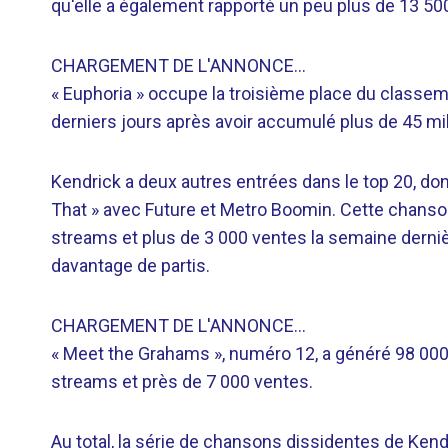
qu'elle a également rapporté un peu plus de 13 50
CHARGEMENT DE L'ANNONCE…
« Euphoria » occupe la troisième place du classem
derniers jours après avoir accumulé plus de 45 mi
Kendrick a deux autres entrées dans le top 20, do
That » avec Future et Metro Boomin. Cette chanson
streams et plus de 3 000 ventes la semaine dernièr
davantage de partis.
CHARGEMENT DE L'ANNONCE…
« Meet the Grahams », numéro 12, a généré 98 000
streams et près de 7 000 ventes.
Au total, la série de chansons dissidentes de Kend