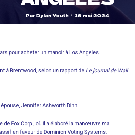
Par
Dylan Youth
19 mai 2024
lars pour acheter un manoir à Los Angeles.
nt à Brentwood, selon un rapport de
Le journal de Wall
on épouse, Jennifer Ashworth Dinh.
que de Fox Corp., où il a élaboré la manœuvre mal
assif en faveur de Dominion Voting Systems.