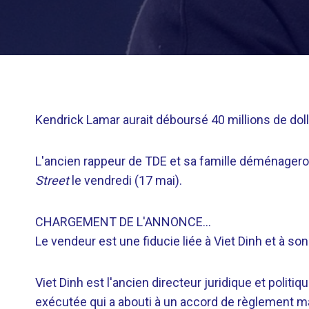
Kendrick Lamar aurait déboursé 40 millions de dol
L'ancien rappeur de TDE et sa famille déménagero
Street
le vendredi (17 mai).
CHARGEMENT DE L'ANNONCE…
Le vendeur est une fiducie liée à Viet Dinh et à s
Viet Dinh est l'ancien directeur juridique et politi
exécutée qui a abouti à un accord de règlement m