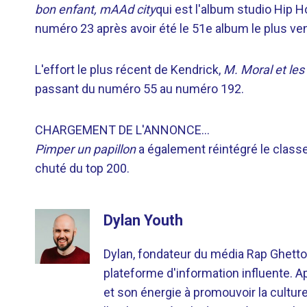
bon enfant, mAAd city
qui est l'album studio Hip H
numéro 23 après avoir été le 51e album le plus ve
L'effort le plus récent de Kendrick,
M. Moral et les
passant du numéro 55 au numéro 192.
CHARGEMENT DE L'ANNONCE…
Pimper un papillon
a également réintégré le clas
chuté du top 200.
Dylan Youth
Dylan, fondateur du média Rap Ghetto
plateforme d'information influente. A
et son énergie à promouvoir la cultu