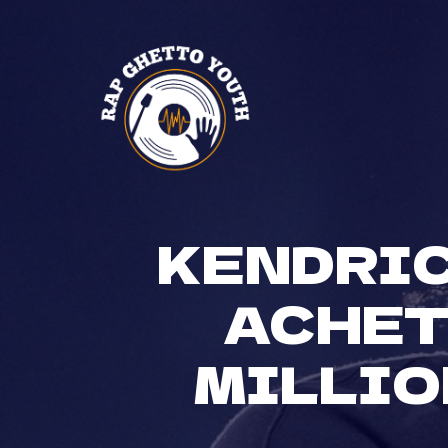
Skip
to
content
KENDRIC
ACHET
MILLIO