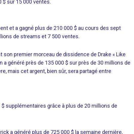
0 $ sur 15 000 ventes.
ent et a gagné plus de 210 000 $ au cours des sept
llions de streams et 7 500 ventes.
nt son premier morceau de dissidence de Drake « Like
 a généré près de 135 000 $ sur près de 30 millions de
e, mais cet argent, bien sûr, sera partagé entre
 $ supplémentaires grâce à plus de 20 millions de
rick a généré plus de 725 000 $ la semaine dernière,