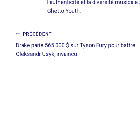
l'authenticité et la diversité musicale
Ghetto Youth.
NAVIGATION
PRÉCÉDENT
Drake parie 565 000 $ sur Tyson Fury pour battre
DE
Oleksandr Usyk, invaincu
L’ARTICLE