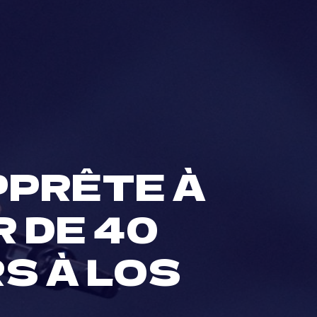
PPRÊTE À
 DE 40
S À LOS