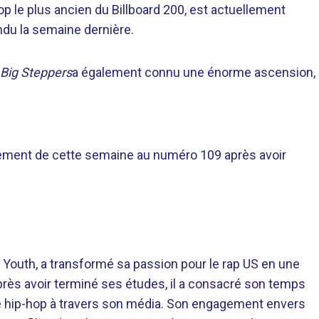
op le plus ancien du Billboard 200, est actuellement
ndu la semaine dernière.
 Big Steppers
a également connu une énorme ascension,
sement de cette semaine au numéro 109 après avoir
 Youth, a transformé sa passion pour le rap US en une
près avoir terminé ses études, il a consacré son temps
re hip-hop à travers son média. Son engagement envers