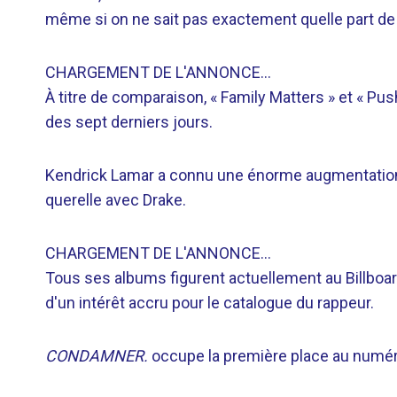
même si on ne sait pas exactement quelle part d
CHARGEMENT DE L'ANNONCE…
À titre de comparaison, « Family Matters » et « Pu
des sept derniers jours.
Kendrick Lamar a connu une énorme augmentation
querelle avec Drake.
CHARGEMENT DE L'ANNONCE…
Tous ses albums figurent actuellement au Billboa
d'un intérêt accru pour le catalogue du rappeur.
CONDAMNER.
occupe la première place au numér