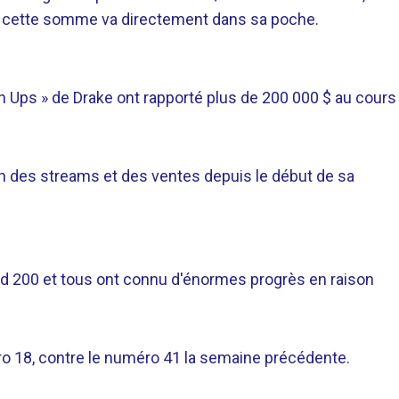
e cette somme va directement dans sa poche.
sh Ups » de Drake ont rapporté plus de 200 000 $ au cours
 des streams et des ventes depuis le début de sa
rd 200 et tous ont connu d'énormes progrès en raison
o 18, contre le numéro 41 la semaine précédente.