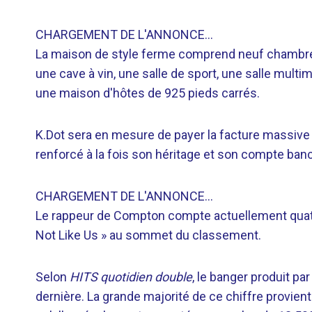
CHARGEMENT DE L'ANNONCE…
La maison de style ferme comprend neuf chambres
une cave à vin, une salle de sport, une salle multim
une maison d'hôtes de 925 pieds carrés.
K.Dot sera en mesure de payer la facture massive g
renforcé à la fois son héritage et son compte banc
CHARGEMENT DE L'ANNONCE…
Le rappeur de Compton compte actuellement quatre
Not Like Us » au sommet du classement.
Selon
HITS quotidien double
, le banger produit p
dernière. La grande majorité de ce chiffre provien