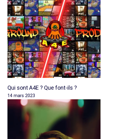
Qui sont A4E ? Que font-ils ?
14 mars 2023