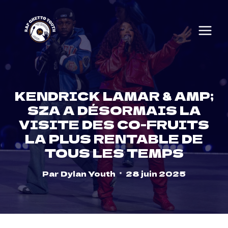
Skip
to
content
KENDRICK LAMAR & AMP;
SZA A DÉSORMAIS LA
VISITE DES CO-FRUITS
LA PLUS RENTABLE DE
TOUS LES TEMPS
Par
Dylan Youth
28 juin 2025