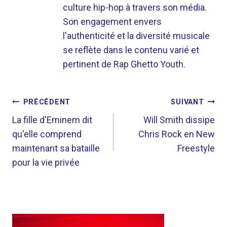
culture hip-hop à travers son média.
Son engagement envers
l'authenticité et la diversité musicale
se reflète dans le contenu varié et
pertinent de Rap Ghetto Youth.
NAVIGATION
PRÉCÉDENT
SUIVANT
DE
La fille d'Eminem dit
Will Smith dissipe
qu'elle comprend
Chris Rock en New
L’ARTICLE
maintenant sa bataille
Freestyle
pour la vie privée