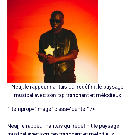
Neaj, le rappeur nantais qui redéfinit le paysage
musical avec son rap tranchant et mélodieux
" itemprop="image" class="center" />
Neaj, le rappeur nantais qui redéfinit le paysage
musical avec son rap tranchant et mélodieux