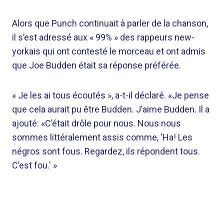
Alors que Punch continuait à parler de la chanson,
il s’est adressé aux « 99% » des rappeurs new-
yorkais qui ont contesté le morceau et ont admis
que Joe Budden était sa réponse préférée.
« Je les ai tous écoutés », a-t-il déclaré. «Je pense
que cela aurait pu être Budden. J’aime Budden. Il a
ajouté: «C’était drôle pour nous. Nous nous
sommes littéralement assis comme, ‘Ha! Les
négros sont fous. Regardez, ils répondent tous.
C’est fou.' »