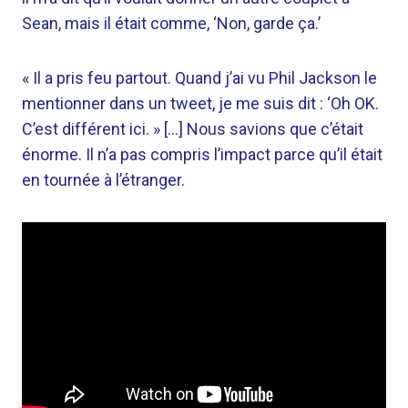
Sean, mais il était comme, ‘Non, garde ça.’
« Il a pris feu partout. Quand j’ai vu Phil Jackson le
mentionner dans un tweet, je me suis dit : ‘Oh OK.
C’est différent ici. » […] Nous savions que c’était
énorme. Il n’a pas compris l’impact parce qu’il était
en tournée à l’étranger.