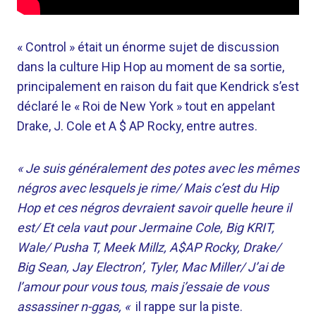
« Control » était un énorme sujet de discussion
dans la culture Hip Hop au moment de sa sortie,
principalement en raison du fait que Kendrick s’est
déclaré le « Roi de New York » tout en appelant
Drake, J. Cole et A $ AP Rocky, entre autres.
« Je suis généralement des potes avec les mêmes
négros avec lesquels je rime/ Mais c’est du Hip
Hop et ces négros devraient savoir quelle heure il
est/ Et cela vaut pour Jermaine Cole, Big KRIT,
Wale/ Pusha T, Meek Millz, A$AP Rocky, Drake/
Big Sean, Jay Electron’, Tyler, Mac Miller/ J’ai de
l’amour pour vous tous, mais j’essaie de vous
assassiner n-ggas, «
il rappe sur la piste.