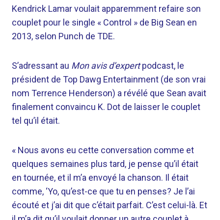
Kendrick Lamar voulait apparemment refaire son
couplet pour le single « Control » de Big Sean en
2013, selon Punch de TDE.
S’adressant au
Mon avis d’expert
podcast, le
président de Top Dawg Entertainment (de son vrai
nom Terrence Henderson) a révélé que Sean avait
finalement convaincu K. Dot de laisser le couplet
tel qu’il était.
« Nous avons eu cette conversation comme et
quelques semaines plus tard, je pense qu’il était
en tournée, et il m’a envoyé la chanson. Il était
comme, ‘Yo, qu’est-ce que tu en penses? Je l’ai
écouté et j’ai dit que c’était parfait. C’est celui-là. Et
il m’a dit qu’il voulait donner un autre couplet à