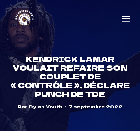
Skip
to
content
KENDRICK LAMAR
VOULAIT REFAIRE SON
COUPLET DE
« CONTRÔLE », DÉCLARE
PUNCH DE TDE
Par
Dylan Youth
7 septembre 2022