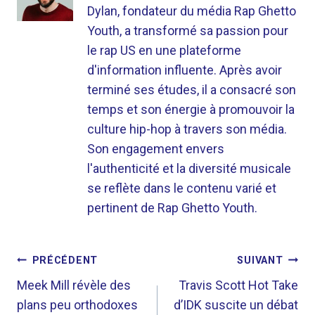
Dylan, fondateur du média Rap Ghetto
Youth, a transformé sa passion pour
le rap US en une plateforme
d'information influente. Après avoir
terminé ses études, il a consacré son
temps et son énergie à promouvoir la
culture hip-hop à travers son média.
Son engagement envers
l'authenticité et la diversité musicale
se reflète dans le contenu varié et
pertinent de Rap Ghetto Youth.
NAVIGATION
PRÉCÉDENT
SUIVANT
DE
Meek Mill révèle des
Travis Scott Hot Take
plans peu orthodoxes
d’IDK suscite un débat