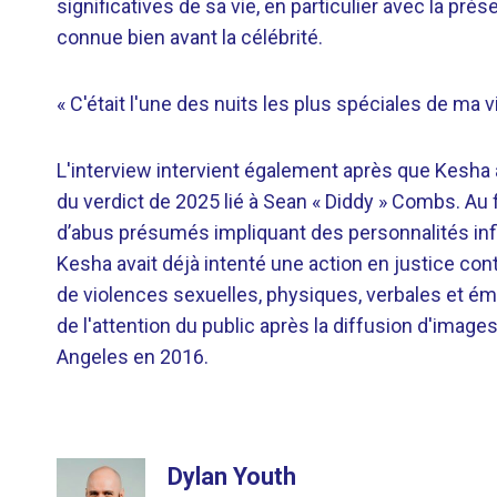
significatives de sa vie, en particulier avec la pré
connue bien avant la célébrité.
« C'était l'une des nuits les plus spéciales de ma vie
L'interview intervient également après que Kesha 
du verdict de 2025 lié à Sean « Diddy » Combs. Au
d’abus présumés impliquant des personnalités infl
Kesha avait déjà intenté une action en justice con
de violences sexuelles, physiques, verbales et émo
de l'attention du public après la diffusion d'imag
Angeles en 2016.
Dylan Youth