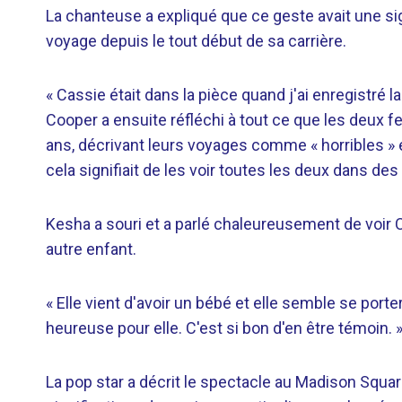
La chanteuse a expliqué que ce geste avait une sign
voyage depuis le tout début de sa carrière.
« Cassie était dans la pièce quand j'ai enregistré l
Cooper a ensuite réfléchi à tout ce que les deux f
ans, décrivant leurs voyages comme « horribles »
cela signifiait de les voir toutes les deux dans de
Kesha a souri et a parlé chaleureusement de voir 
autre enfant.
« Elle vient d'avoir un bébé et elle semble se porter
heureuse pour elle. C'est si bon d'en être témoin. 
La pop star a décrit le spectacle au Madison Squ