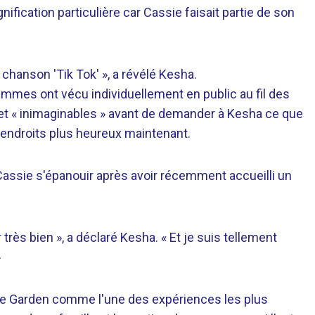
ification particulière car Cassie faisait partie de son
a chanson 'Tik Tok' », a révélé Kesha.
emmes ont vécu individuellement en public au fil des
 et « inimaginables » avant de demander à Kesha ce que
s endroits plus heureux maintenant.
Cassie s'épanouir après avoir récemment accueilli un
 très bien », a déclaré Kesha. « Et je suis tellement
»
are Garden comme l'une des expériences les plus