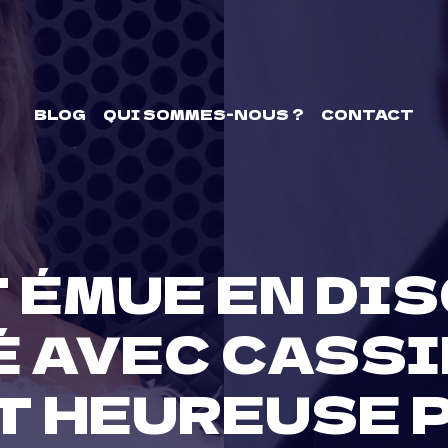
BLOG
QUI SOMMES-NOUS ?
CONTACT
 ÉMUE EN DI
 AVEC CASSIE 
 HEUREUSE P