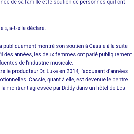
sence de sa famille et le soutien de personnes qui l'ont
 », a-t-elle déclaré.
a publiquement montré son soutien à Cassie à la suite
 fil des années, les deux femmes ont parlé publiquement
uentes de l’industrie musicale.
tre le producteur Dr. Luke en 2014, l'accusant d'années
tionnelles. Cassie, quant à elle, est devenue le centre
es la montrant agressée par Diddy dans un hôtel de Los