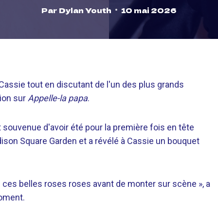
Par
Dylan Youth
10 mai 2026
Cassie tout en discutant de l'un des plus grands
tion sur
Appelle-la papa
.
 souvenue d'avoir été pour la première fois en tête
dison Square Garden et a révélé à Cassie un bouquet
ces belles roses roses avant de monter sur scène », a
oment.