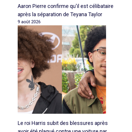
Aaron Pierre confirme qu'il est célibataire
après la séparation de Teyana Taylor
9 août 2026
Le roi Harris subit des blessures après
avoir été plaqué contre une voiture par