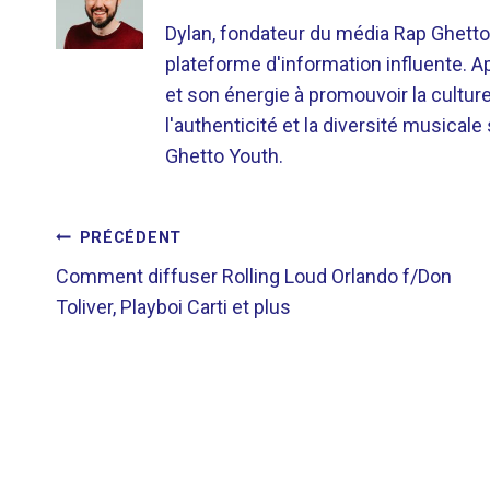
Dylan, fondateur du média Rap Ghetto
plateforme d'information influente. A
et son énergie à promouvoir la cultu
l'authenticité et la diversité musicale
Ghetto Youth.
NAVIGATION
PRÉCÉDENT
Comment diffuser Rolling Loud Orlando f/Don
DE
Toliver, Playboi Carti et plus
L’ARTICLE