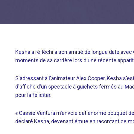
Kesha a réfléchi à son amitié de longue date avec 
moments de sa carrière lors d'une récente appari
S'adressant à l'animateur Alex Cooper, Kesha s'est
d'affiche d'un spectacle à guichets fermés au Ma
pour la féliciter.
« Cassie Ventura m'envoie cet énorme bouquet de 
déclaré Kesha, devenant émue en racontant ce m