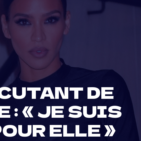
SCUTANT DE
: « JE SUIS
OUR ELLE »