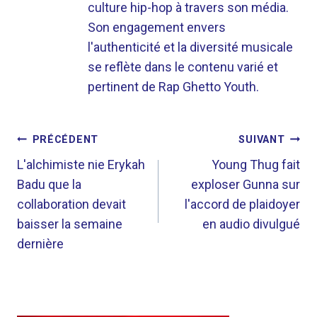
culture hip-hop à travers son média.
Son engagement envers
l'authenticité et la diversité musicale
se reflète dans le contenu varié et
pertinent de Rap Ghetto Youth.
NAVIGATION
PRÉCÉDENT
SUIVANT
DE
L'alchimiste nie Erykah
Young Thug fait
Badu que la
exploser Gunna sur
L’ARTICLE
collaboration devait
l'accord de plaidoyer
baisser la semaine
en audio divulgué
dernière