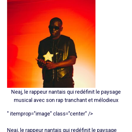
Neaj, le rappeur nantais qui redéfinit le paysage
musical avec son rap tranchant et mélodieux
" itemprop="image" class="center" />
Neaj, le rappeur nantais qui redéfinit le paysage