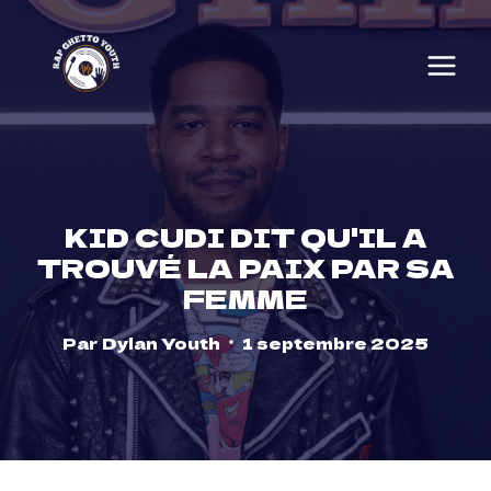
Skip
to
content
KID CUDI DIT QU'IL A
TROUVÉ LA PAIX PAR SA
FEMME
Par
Dylan Youth
1 septembre 2025