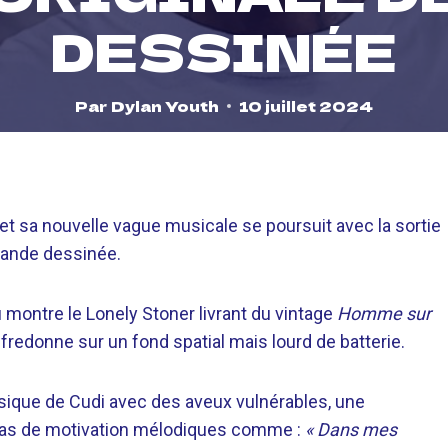
DESSINÉE
Par
Dylan Youth
10 juillet 2024
 et sa nouvelle vague musicale se poursuit avec la sortie
bande dessinée.
 montre le Lonely Stoner livrant du vintage
Homme sur
 fredonne sur un fond spatial mais lourd de batterie.
ssique de Cudi avec des aveux vulnérables, une
tras de motivation mélodiques comme :
« Dans mes