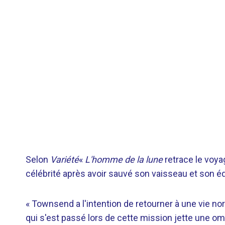
Selon
Variété
«
L'homme de la lune
retrace le voy
célébrité après avoir sauvé son vaisseau et son é
« Townsend a l'intention de retourner à une vie no
qui s'est passé lors de cette mission jette une o