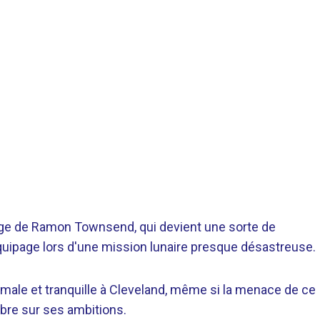
age de Ramon Townsend, qui devient une sorte de
quipage lors d'une mission lunaire presque désastreuse.
rmale et tranquille à Cleveland, même si la menace de ce
mbre sur ses ambitions.