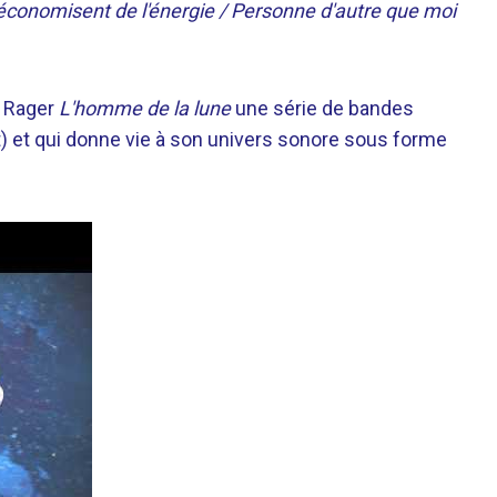
i économisent de l'énergie / Personne d'autre que moi
. Rager
L'homme de la lune
une série de bandes
let) et qui donne vie à son univers sonore sous forme