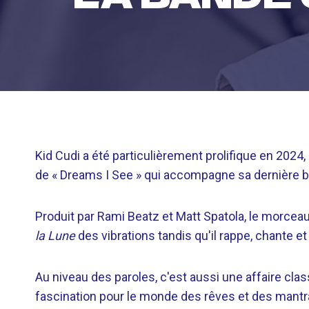
Kid Cudi a été particulièrement prolifique en 2024,
de « Dreams I See » qui accompagne sa dernière 
Produit par Rami Beatz et Matt Spatola, le morceau
la Lune
des vibrations tandis qu'il rappe, chante et
Au niveau des paroles, c'est aussi une affaire cla
fascination pour le monde des rêves et des man