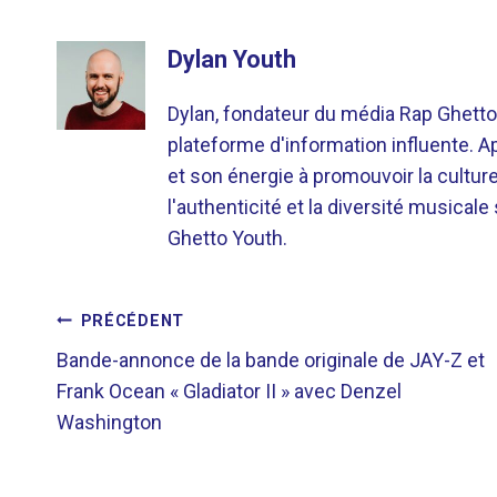
Dylan Youth
Dylan, fondateur du média Rap Ghetto
plateforme d'information influente. A
et son énergie à promouvoir la cultu
l'authenticité et la diversité musicale
Ghetto Youth.
NAVIGATION
PRÉCÉDENT
Bande-annonce de la bande originale de JAY-Z et
DE
Frank Ocean « Gladiator II » avec Denzel
Washington
L’ARTICLE