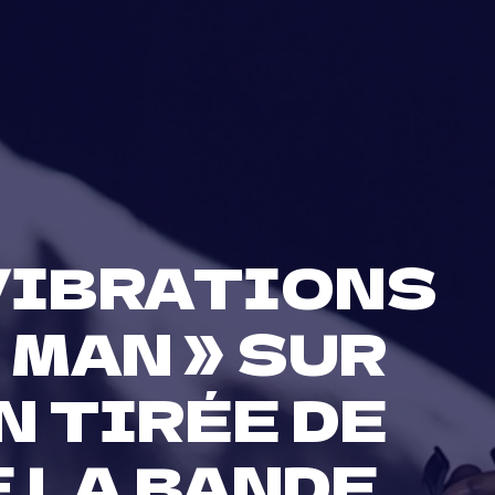
 VIBRATIONS
 MAN » SUR
 TIRÉE DE
E LA BANDE