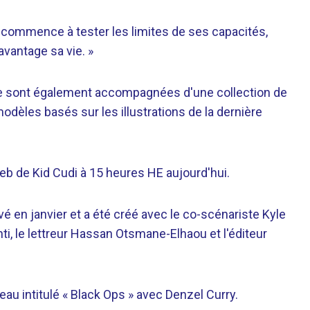
d commence à tester les limites de ses capacités,
avantage sa vie. »
ée sont également accompagnées d'une collection de
dèles basés sur les illustrations de la dernière
Web de Kid Cudi à 15 heures HE aujourd'hui.
vé en janvier et a été créé avec le co-scénariste Kyle
onti, le lettreur Hassan Otsmane-Elhaou et l'éditeur
 intitulé « Black Ops » avec Denzel Curry.