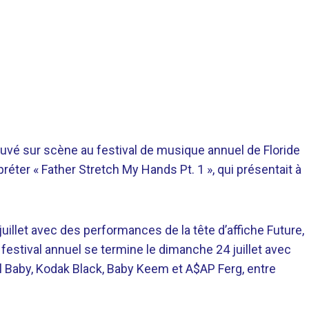
rouvé sur scène au festival de musique annuel de Floride
rpréter « Father Stretch My Hands Pt. 1 », qui présentait à
uillet avec des performances de la tête d’affiche Future,
 festival annuel se termine le dimanche 24 juillet avec
l Baby, Kodak Black, Baby Keem et A$AP Ferg, entre