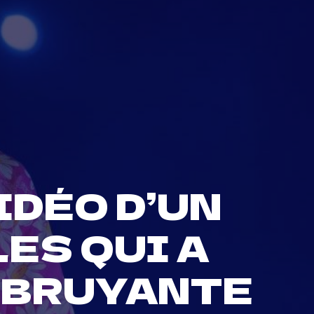
IDÉO D’UN
ES QUI A
 BRUYANTE