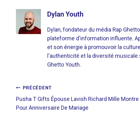
Dylan Youth
Dylan, fondateur du média Rap Ghetto
plateforme d'information influente. A
et son énergie à promouvoir la cultu
l'authenticité et la diversité musicale
Ghetto Youth.
NAVIGATION
PRÉCÉDENT
Pusha T Gifts Épouse Lavish Richard Mille Montre
DE
Pour Anniversaire De Mariage
L’ARTICLE