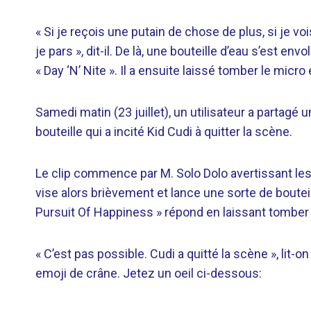
« Si je reçois une putain de chose de plus, si je v
je pars », dit-il. De là, une bouteille d’eau s’est env
« Day ‘N’ Nite ». Il a ensuite laissé tomber le micro
Samedi matin (23 juillet), un utilisateur a partagé u
bouteille qui a incité Kid Cudi à quitter la scène.
Le clip commence par M. Solo Dolo avertissant les
vise alors brièvement et lance une sorte de bouteil
Pursuit Of Happiness » répond en laissant tomber 
« C’est pas possible. Cudi a quitté la scène », lit
emoji de crâne. Jetez un oeil ci-dessous: