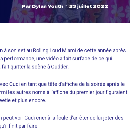
Par
Dylan Youth
23 juillet 2022
n à son set au Rolling Loud Miami de cette année après
sa performance, une vidéo a fait surface de ce qui
 fait quitter la scène à Cudder.
avec Cudi en tant que tête d’affiche de la soirée après le
mi les autres noms à l’affiche du premier jour figuraient
weetie et plus encore.
peut voir Cudi crier à la foule d’arrêter de lui jeter des
il finit par faire.