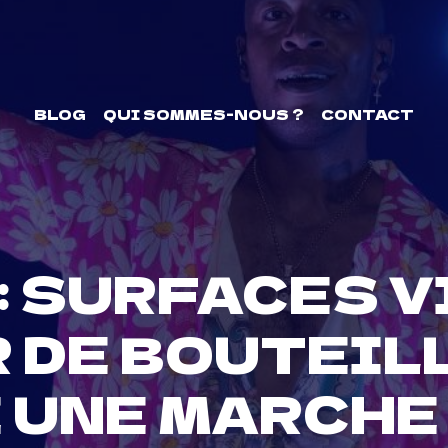
BLOG
QUI SOMMES-NOUS ?
CONTACT
 : SURFACES V
 DE BOUTEILL
 UNE MARCHE