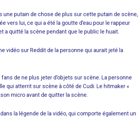
ois une putain de chose de plus sur cette putain de scène,
olée vers lui, ce qui a été la goutte d’eau pour le rappeur
 et a quitté la scène pendant que le public le huait.
ne vidéo sur Reddit de la personne qui aurait jeté la
 fans de ne plus jeter d’objets sur scène. La personne
le qui atterrit sur scène à côté de Cudi. Le hitmaker «
son micro avant de quitter la scène.
-on dans la légende de la vidéo, qui comporte également un