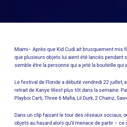
Miami–
Après que Kid Cudi ait brusquement mis fi
que plusieurs objets lui aient été lancés pendant 
semble être la personne qui a jeté la bouteille qui a
Le festival de Floride a débuté vendredi 22 juillet, 
retrait de Kanye West plus tôt dans la semaine. Par
Playboi Carti, Three 6 Mafia, Lil Durk, 2 Chainz, Sa
Dans un clip faisant le tour des réseaux sociaux, on 
objets au hasard alors qu’il menace de partir – ce qu’