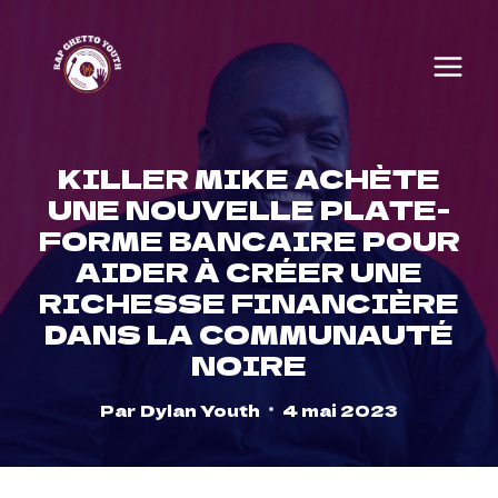
Skip
to
content
KILLER MIKE ACHÈTE
UNE NOUVELLE PLATE-
FORME BANCAIRE POUR
AIDER À CRÉER UNE
RICHESSE FINANCIÈRE
DANS LA COMMUNAUTÉ
NOIRE
Par
Dylan Youth
4 mai 2023