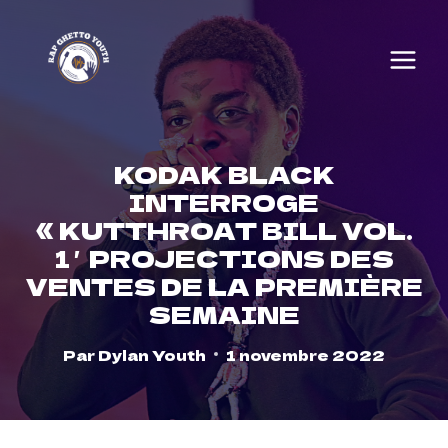
Skip
to
content
KODAK BLACK
INTERROGE
« KUTTHROAT BILL VOL.
1′ PROJECTIONS DES
VENTES DE LA PREMIÈRE
SEMAINE
Par
Dylan Youth
1 novembre 2022