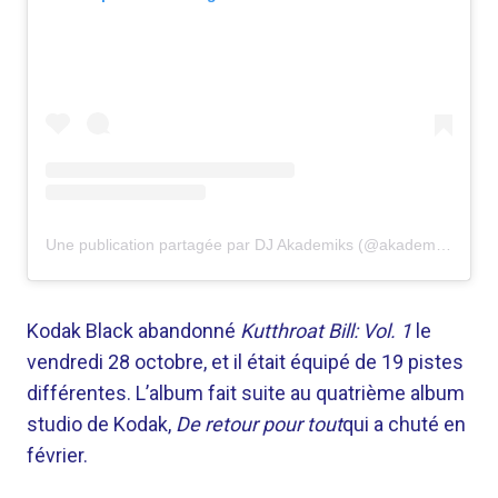
Une publication partagée par DJ Akademiks (@akademiks)
Kodak Black abandonné
Kutthroat Bill: Vol. 1
le
vendredi 28 octobre, et il était équipé de 19 pistes
différentes. L’album fait suite au quatrième album
studio de Kodak,
De retour pour tout
qui a chuté en
février.