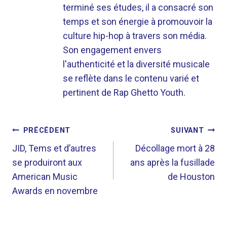
terminé ses études, il a consacré son
temps et son énergie à promouvoir la
culture hip-hop à travers son média.
Son engagement envers
l'authenticité et la diversité musicale
se reflète dans le contenu varié et
pertinent de Rap Ghetto Youth.
NAVIGATION
PRÉCÉDENT
SUIVANT
DE
JID, Tems et d’autres
Décollage mort à 28
se produiront aux
ans après la fusillade
L’ARTICLE
American Music
de Houston
Awards en novembre