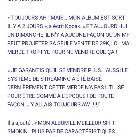
« TOUJOURS AH ! MAIS… MON ALBUM EST SORTI
IL Y A 2 JOURS », a écrit Kodak. « ET AUJOURD’HUI
UN DIMANCHE, IL N’Y A AUCUNE FAÇON QU’UN MF
PEUT PROJETER SA SEULE VENTE DE 39K, LOL MA
MERDE TROP FYE POUR NE VENDRE QUE ÇA !
« JE GARANTIS QU’IL SE VENDRE PLUS… AUSSI LE
SYSTÈME DE STREAMING A ÉTÉ BAISÉ
DERNIÈREMENT, CETTE MERDE N’A PAS UTILISÉ
POUR ÊTRE COMME À L’ÉPOQUE ! DE TOUTE
FAÇON, J’Y ALLAIS TOUJOURS AW !!!!!”
Il a ajouté : « MON ALBUM LE MEILLEUR SHIT
SMOKIN ! PLUS PAS DE CARACTÉRISTIQUES