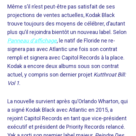
Même s’il n’est peut-être pas satisfait de ses
projections de ventes actuelles, Kodak Black
trouve toujours des moyens de célébrer, d’autant
plus qu’il rejoindra bientôt un nouveau label. Selon
Panneau d’affichage
, le natif de Floride ne re-
signera pas avec Atlantic une fois son contrat
rempli et signera avec Capitol Records à la place.
Kodak a encore deux albums sous son contrat
actuel, y compris son dernier projet
Kutthroat Bill:
Vol 1
.
La nouvelle survient après qu’Orlando Wharton, qui
a signé Kodak Black avec Atlantic en 2015, a
rejoint Capitol Records en tant que vice-président
exécutif et président de Priority Records relancé.
Yak a sorti son premier label majeur,
Peindre Des