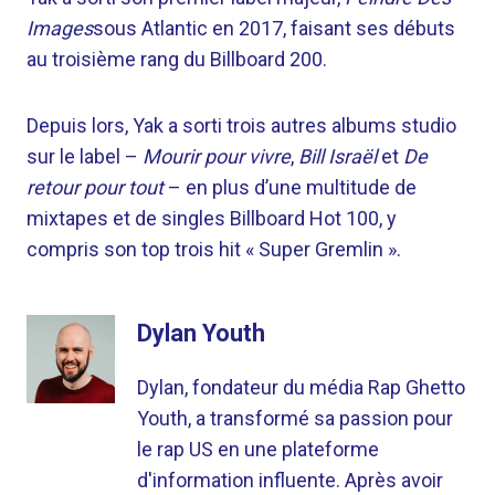
Images
sous Atlantic en 2017, faisant ses débuts
au troisième rang du Billboard 200.
Depuis lors, Yak a sorti trois autres albums studio
sur le label –
Mourir pour vivre
,
Bill Israël
et
De
retour pour tout
– en plus d’une multitude de
mixtapes et de singles Billboard Hot 100, y
compris son top trois hit « Super Gremlin ».
Dylan Youth
Dylan, fondateur du média Rap Ghetto
Youth, a transformé sa passion pour
le rap US en une plateforme
d'information influente. Après avoir