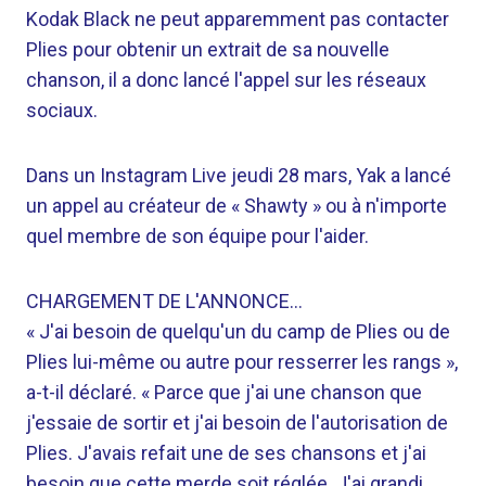
Kodak Black ne peut apparemment pas contacter
Plies pour obtenir un extrait de sa nouvelle
chanson, il a donc lancé l'appel sur les réseaux
sociaux.
Dans un Instagram Live jeudi 28 mars, Yak a lancé
un appel au créateur de « Shawty » ou à n'importe
quel membre de son équipe pour l'aider.
CHARGEMENT DE L'ANNONCE…
« J'ai besoin de quelqu'un du camp de Plies ou de
Plies lui-même ou autre pour resserrer les rangs »,
a-t-il déclaré. « Parce que j'ai une chanson que
j'essaie de sortir et j'ai besoin de l'autorisation de
Plies. J'avais refait une de ses chansons et j'ai
besoin que cette merde soit réglée. J'ai grandi