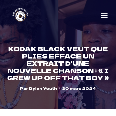
Skip
to
content
KODAK BLACK VEUT QUE
PLIES EFFACE UN
EXTRAIT D'UNE
NOUVELLE CHANSON : « I
GREW UP OFF THAT BOY »
Par
Dylan Youth
30 mars 2024