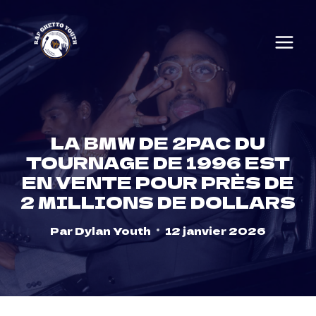
Skip
to
content
LA BMW DE 2PAC DU
TOURNAGE DE 1996 EST
EN VENTE POUR PRÈS DE
2 MILLIONS DE DOLLARS
Par
Dylan Youth
12 janvier 2026