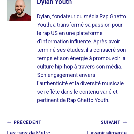
Dylan Youth
Dylan, fondateur du média Rap Ghetto
Youth, a transformé sa passion pour
le rap US en une plateforme
d'information influente. Après avoir
terminé ses études, il a consacré son
temps et son énergie à promouvoir la
culture hip-hop à travers son média.
Son engagement envers
l'authenticité et la diversité musicale
se reflète dans le contenu varié et
pertinent de Rap Ghetto Youth.
NAVIGATION
PRÉCÉDENT
SUIVANT
Les fans de Metro
L'avenir alimente