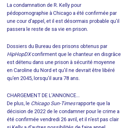
La condamnation de R. Kelly pour
pédopornographie à Chicago a été confirmée par
une cour d'appel, et il est désormais probable qu'il
passera le reste de sa vie en prison.
Dossiers du Bureau des prisons obtenus par
HipHopDX
confirment que le chanteur en disgrâce
est détenu dans une prison à sécurité moyenne
en Caroline du Nord et qu'il ne devrait être libéré
qu'en 2045, lorsqu'il aura 78 ans.
CHARGEMENT DE L'ANNONCE…
De plus, le
Chicago Sun-Times
rapporte que la
décision de 2022 de le condamner pour le crime a
été confirmée vendredi 26 avril, et il n'est pas clair
si Kelly a d'autres possibilités de faire appel.