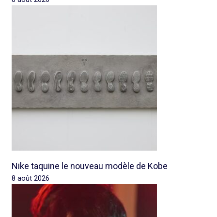
Nike taquine le nouveau modèle de Kobe
8 août 2026