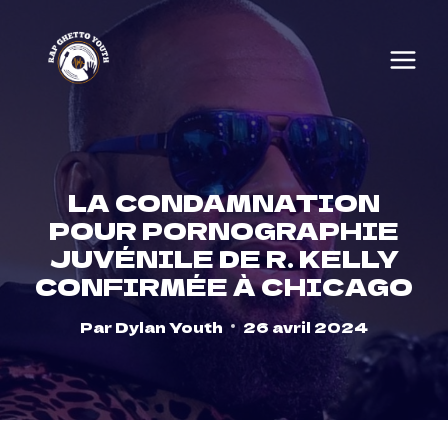
Skip
to
content
LA CONDAMNATION
POUR PORNOGRAPHIE
JUVÉNILE DE R. KELLY
CONFIRMÉE À CHICAGO
Par
Dylan Youth
26 avril 2024