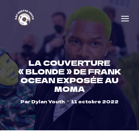
Skip
to
content
LA COUVERTURE
« BLONDE » DE FRANK
OCEAN EXPOSÉE AU
MOMA
Par
Dylan Youth
11 octobre 2022