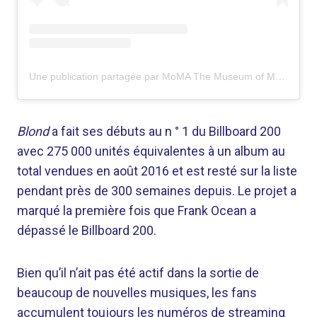
Une publication partagée par MoMA The Museum of Modern Art (@themuseumofmodernart)
Blond
a fait ses débuts au n ° 1 du Billboard 200
avec 275 000 unités équivalentes à un album au
total vendues en août 2016 et est resté sur la liste
pendant près de 300 semaines depuis. Le projet a
marqué la première fois que Frank Ocean a
dépassé le Billboard 200.
Bien qu’il n’ait pas été actif dans la sortie de
beaucoup de nouvelles musiques, les fans
accumulent toujours les numéros de streaming