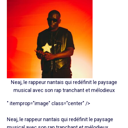
Neaj, le rappeur nantais qui redéfinit le paysage
musical avec son rap tranchant et mélodieux
" itemprop="image" class="center" />
Neaj, le rappeur nantais qui redéfinit le paysage
musical avec son rap tranchant et mélodieux