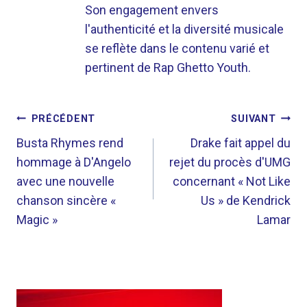
Son engagement envers
l'authenticité et la diversité musicale
se reflète dans le contenu varié et
pertinent de Rap Ghetto Youth.
NAVIGATION
PRÉCÉDENT
SUIVANT
DE
Busta Rhymes rend
Drake fait appel du
hommage à D'Angelo
rejet du procès d'UMG
L’ARTICLE
avec une nouvelle
concernant « Not Like
chanson sincère «
Us » de Kendrick
Magic »
Lamar