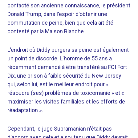
contacté son ancienne connaissance, le président
Donald Trump, dans l'espoir d'obtenir une
commutation de peine, bien que cela ait été
contesté par la Maison Blanche.
L’endroit où Diddy purgera sa peine est également
un point de discorde. L'homme de 55 ans a
récemment demandé à être transféré au FCI Fort
Dix, une prison à faible sécurité du New Jersey
qui, selon lui, est le meilleur endroit pour «
résoudre (ses) problèmes de toxicomanie » et «
maximiser les visites familiales et les efforts de
réadaptation ».
Cependant, le juge Subramanian n'était pas
d'accord avec cela et a soutenu que Diddy devrait