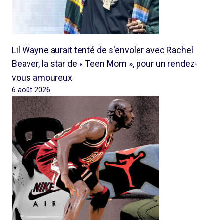
Lil Wayne aurait tenté de s'envoler avec Rachel
Beaver, la star de « Teen Mom », pour un rendez-
vous amoureux
6 août 2026